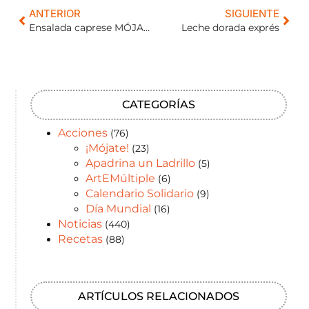
ANTERIOR
SIGUIENTE
Ensalada caprese MÓJATE
Leche dorada exprés
CATEGORÍAS
Acciones
(76)
¡Mójate!
(23)
Apadrina un Ladrillo
(5)
ArtEMúltiple
(6)
Calendario Solidario
(9)
Día Mundial
(16)
Noticias
(440)
Recetas
(88)
ARTÍCULOS RELACIONADOS