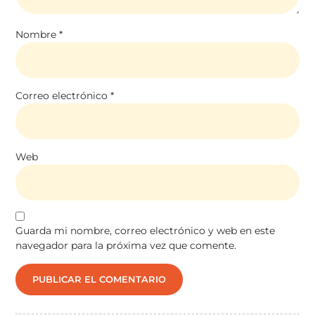
Nombre
*
Correo electrónico
*
Web
Guarda mi nombre, correo electrónico y web en este
navegador para la próxima vez que comente.