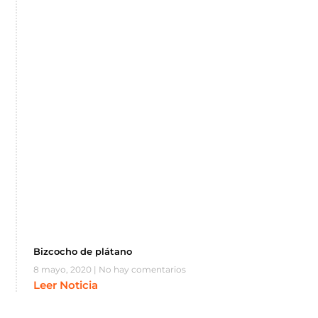
Bizcocho de plátano
8 mayo, 2020
No hay comentarios
Leer Noticia