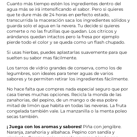
Cuanto más tiempo estén los ingredientes dentro del
agua más se irá intensificando el sabor. Pero si quieres
que te dure más de 24 horas en perfecto estado,
transcurrida la maceración saca los ingredientes sólidos y
guarda solo el agua en la nevera. Tu decide si quieres
comerte o no las frutillas que quedan. Los cítricos y
arándanos quedan intactos pero la fresa por ejemplo
pierde todo el color y se queda como un flash chupado.
Si usas hierbas, puedes aplastarlas suavemente para que
suelten su sabor mas fácilmente.
Los tarros de vidrio grandes de conserva, como los de
legumbres, son ideales para tener aguas de varios
sabores y te permiten retirar los ingredientes fácilmente.
No hace falta que compres nada especial seguro que por
casa tienes muchas opciones. Recicla la monda de las
zanahorias, del pepino, de un mango o de esa pobre
mitad de limón que habita en todas las neveras. La fruta
congelada también vale. La manzanilla o la menta poleo
secas también.
¡ Juega con los aromas y sabores!
Piña con jengibre.
Naranja, zanahoria y albahaca. Pepino con sandía y