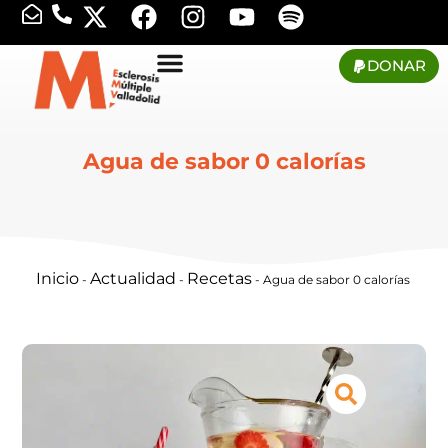
DONAR
Agua de sabor 0 calorías
Inicio
Actualidad
Recetas
-
-
-
Agua de sabor 0 calorías