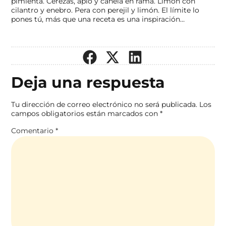
pimienta. Cerezas, apio y canela en rama. Limón con
cilantro y enebro. Pera con perejil y limón. El límite lo
pones tú, más que una receta es una inspiración…
Deja una respuesta
Tu dirección de correo electrónico no será publicada.
Los
campos obligatorios están marcados con
*
Comentario
*