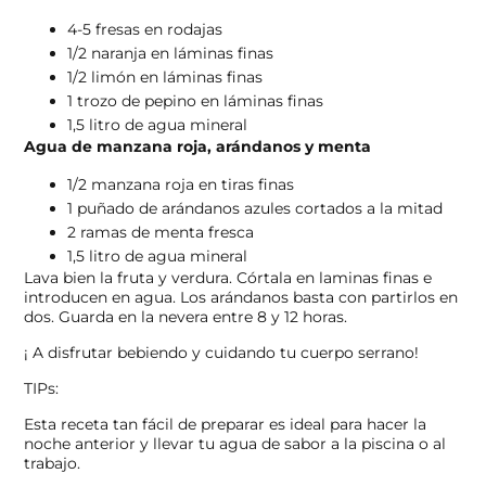
4-5 fresas en rodajas
1/2 naranja en láminas finas
1/2 limón en láminas finas
1 trozo de pepino en láminas finas
1,5 litro de agua mineral
Agua de manzana roja, arándanos y menta
1/2 manzana roja en tiras finas
1 puñado de arándanos azules cortados a la mitad
2 ramas de menta fresca
1,5 litro de agua mineral
Lava bien la fruta y verdura. Córtala en laminas finas e
introducen en agua. Los arándanos basta con partirlos en
dos. Guarda en la nevera entre 8 y 12 horas.
¡ A disfrutar bebiendo y cuidando tu cuerpo serrano!
TIPs:
Esta receta tan fácil de preparar es ideal para hacer la
noche anterior y llevar tu agua de sabor a la piscina o al
trabajo.