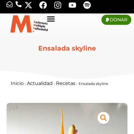
DONAR
Ensalada skyline
Inicio
Actualidad
Recetas
-
-
-
Ensalada skyline