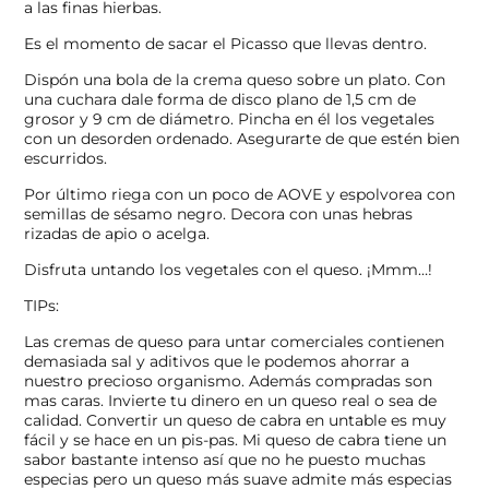
a las finas hierbas.
Es el momento de sacar el Picasso que llevas dentro.
Dispón una bola de la crema queso sobre un plato. Con
una cuchara dale forma de disco plano de 1,5 cm de
grosor y 9 cm de diámetro. Pincha en él los vegetales
con un desorden ordenado. Asegurarte de que estén bien
escurridos.
Por último riega con un poco de AOVE y espolvorea con
semillas de sésamo negro. Decora con unas hebras
rizadas de apio o acelga.
Disfruta untando los vegetales con el queso. ¡Mmm…!
TIPs:
Las cremas de queso para untar comerciales contienen
demasiada sal y aditivos que le podemos ahorrar a
nuestro precioso organismo. Además compradas son
mas caras. Invierte tu dinero en un queso real o sea de
calidad. Convertir un queso de cabra en untable es muy
fácil y se hace en un pis-pas. Mi queso de cabra tiene un
sabor bastante intenso así que no he puesto muchas
especias pero un queso más suave admite más especias