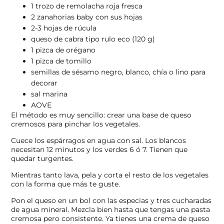
1 trozo de remolacha roja fresca
2 zanahorias baby con sus hojas
2-3 hojas de rúcula
queso de cabra tipo rulo eco (120 g)
1 pizca de orégano
1 pizca de tomillo
semillas de sésamo negro, blanco, chía o lino para
decorar
sal marina
AOVE
El método es muy sencillo: crear una base de queso
cremosos para pinchar los vegetales.
Cuece los espárragos en agua con sal. Los blancos
necesitan 12 minutos y los verdes 6 ó 7. Tienen que
quedar turgentes.
Mientras tanto lava, pela y corta el resto de los vegetales
con la forma que más te guste.
Pon el queso en un bol con las especias y tres cucharadas
de agua mineral. Mezcla bien hasta que tengas una pasta
cremosa pero consistente. Ya tienes una crema de queso