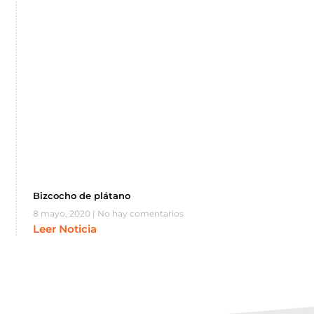
Bizcocho de plátano
8 mayo, 2020
No hay comentarios
Leer Noticia