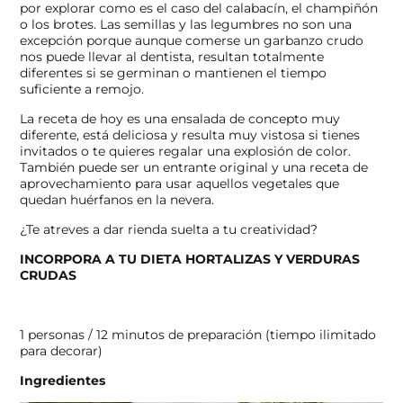
por explorar como es el caso del calabacín, el champiñón
o los brotes. Las semillas y las legumbres no son una
excepción porque aunque comerse un garbanzo crudo
nos puede llevar al dentista, resultan totalmente
diferentes si se germinan o mantienen el tiempo
suficiente a remojo.
La receta de hoy es una ensalada de concepto muy
diferente, está deliciosa y resulta muy vistosa si tienes
invitados o te quieres regalar una explosión de color.
También puede ser un entrante original y una receta de
aprovechamiento para usar aquellos vegetales que
quedan huérfanos en la nevera.
¿Te atreves a dar rienda suelta a tu creatividad?
INCORPORA A TU DIETA HORTALIZAS Y VERDURAS
CRUDAS
1 personas / 12 minutos de preparación (tiempo ilimitado
para decorar)
Ingredientes