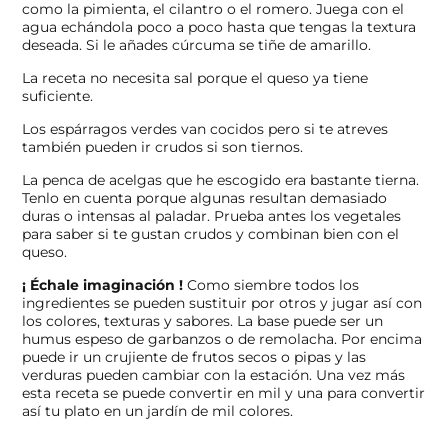
como la pimienta, el cilantro o el romero. Juega con el
agua echándola poco a poco hasta que tengas la textura
deseada. Si le añades cúrcuma se tiñe de amarillo.
La receta no necesita sal porque el queso ya tiene
suficiente.
Los espárragos verdes van cocidos pero si te atreves
también pueden ir crudos si son tiernos.
La penca de acelgas que he escogido era bastante tierna.
Tenlo en cuenta porque algunas resultan demasiado
duras o intensas al paladar. Prueba antes los vegetales
para saber si te gustan crudos y combinan bien con el
queso.
¡ Échale imaginación !
Como siembre todos los
ingredientes se pueden sustituir por otros y jugar así con
los colores, texturas y sabores. La base puede ser un
humus espeso de garbanzos o de remolacha. Por encima
puede ir un crujiente de frutos secos o pipas y las
verduras pueden cambiar con la estación. Una vez más
esta receta se puede convertir en mil y una para convertir
así tu plato en un jardín de mil colores.