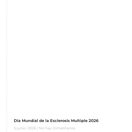
Día Mundial de la Esclerosis Multiple 2026
5 junio, 2026
No hay comentarios