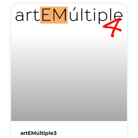
artEMúltiple3