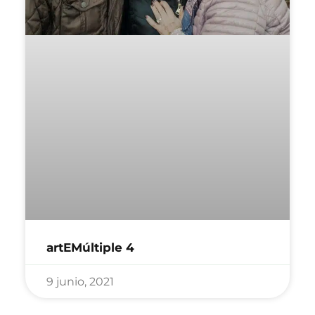
artEMúltiple 4
9 junio, 2021