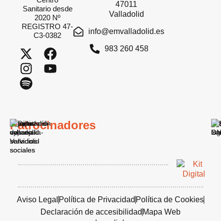
47011
Sanitario desde
Valladolid
2020 Nº
REGISTRO 47-
info@emvalladolid.es
C3-0382
983 260 458
Patrocinadores
Aviso Legal
Política de Privacidad
Política de Cookies
Declaración de accesibilidad
Mapa Web