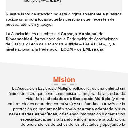
Múltiple (
FACALEM
)
Nuestra labor de atención no está dirigida solamente a nuestros
socios/as, si no a todas aquellas personas que necesiten de
nuestra atención y apoyo.
La Asociación es miembro del
Consejo Municipal de
Discapacidad
, forma parte de la Federación de Asociaciones
de Castilla y León de Esclerosis Múltiple –
FACALEM
-, y a
nivel nacional a la Federación
ECOM
y de
EMEspaña
Misión
La Asociación Esclerosis Múltiple Valladolid, es una entidad sin
ánimo de lucro que tiene como misión la mejora de la calidad de
vida de los
afectados de Esclerosis Múltiple
(y otras
enfermedades neurodegenerativas) y sus familias, a través de la
prestación de una
atención socio sanitaria adaptada a sus
necesidades específicas
, ofreciendo información y orientación
especializada, sensibilizando e informando a la población,
defendiendo los derechos de los afectados y apoyando la