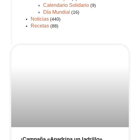
Calendario Solidario
(9)
Día Mundial
(16)
Noticias
(440)
Recetas
(88)
¡Campaña «Apadrina un ladrillo»