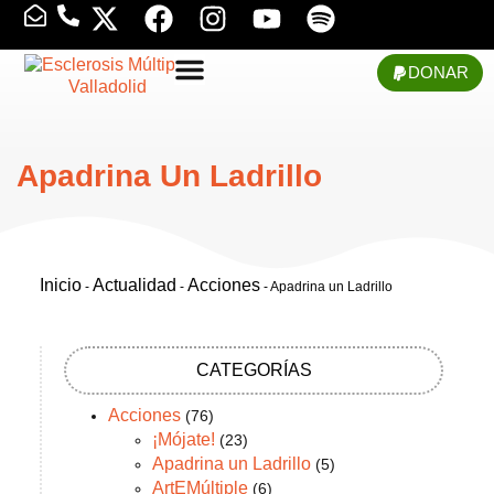
DONAR
Apadrina Un Ladrillo
Inicio
Actualidad
Acciones
-
-
-
Apadrina un Ladrillo
CATEGORÍAS
Acciones
(76)
¡Mójate!
(23)
Apadrina un Ladrillo
(5)
ArtEMúltiple
(6)