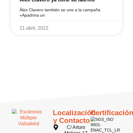
Álex Clavero también se une a la campaña
«Apadrina un
21 abril, 2022
Localización
Certificació
y Contacto
C/ Arturo