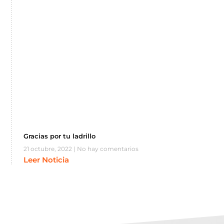
Gracias por tu ladrillo
21 octubre, 2022
No hay comentarios
Leer Noticia