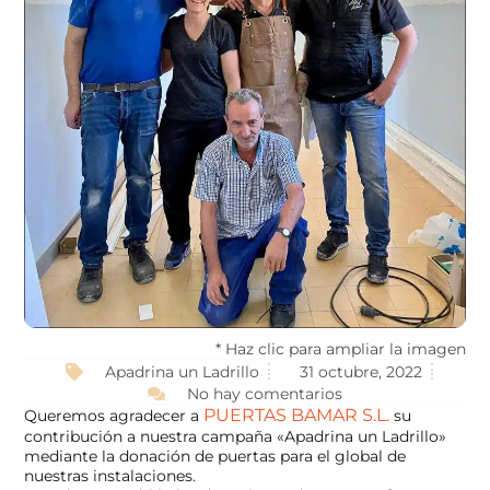
* Haz clic para ampliar la imagen
Apadrina un Ladrillo
31 octubre, 2022
No hay comentarios
PUERTAS BAMAR S.L.
Queremos agradecer a
su
contribución a nuestra campaña «Apadrina un Ladrillo»
mediante la donación de puertas para el global de
nuestras instalaciones.