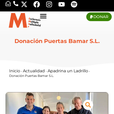
DONAR
Donación Puertas Bamar S.L.
Inicio
Actualidad
Apadrina un Ladrillo
-
-
-
Donación Puertas Bamar S.L.