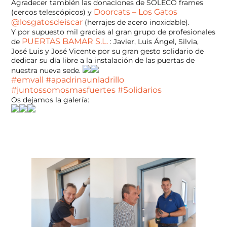
Agradecer también las donaciones de SOLECO frames
Doorcats – Los Gatos
(cercos telescópicos) y
@losgatosdeiscar
(herrajes de acero inoxidable).
Y por supuesto mil gracias al gran grupo de profesionales
PUERTAS BAMAR S.L.
de
: Javier, Luis Ángel, Silvia,
José Luis y José Vicente por su gran gesto solidario de
dedicar su día libre a la instalación de las puertas de
nuestra nueva sede.
#emvall
#apadrinaunladrillo
#juntossomosmasfuertes
#Solidarios
Os dejamos la galería: