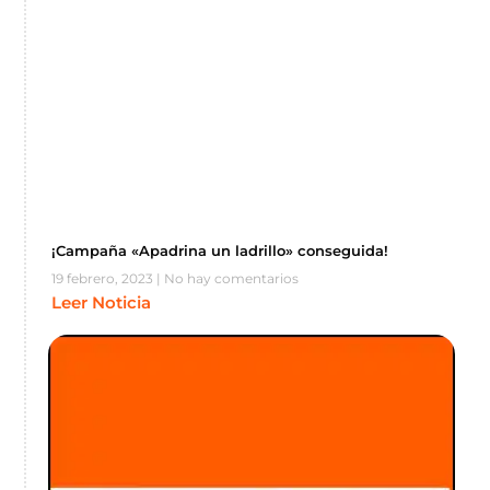
¡Campaña «Apadrina un ladrillo» conseguida!
19 febrero, 2023
No hay comentarios
Leer Noticia