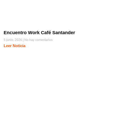
Encuentro Work Café Santander
5 junio, 2026
No hay comentarios
Leer Noticia