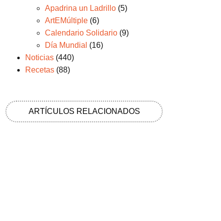
Apadrina un Ladrillo
(5)
ArtEMúltiple
(6)
Calendario Solidario
(9)
Día Mundial
(16)
Noticias
(440)
Recetas
(88)
ARTÍCULOS RELACIONADOS