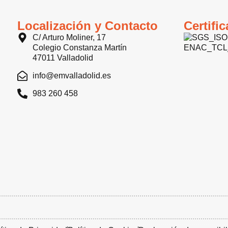
Localización y Contacto
Certifi
C/ Arturo Moliner, 17
Colegio Constanza Martín
47011 Valladolid
info@emvalladolid.es
983 260 458