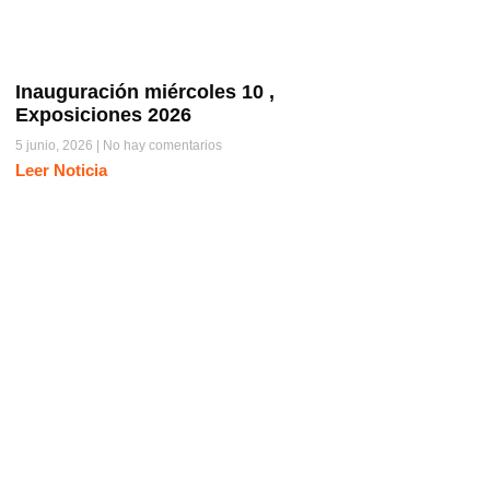
Inauguración miércoles 10 ,
Exposiciones 2026
5 junio, 2026
No hay comentarios
Leer Noticia