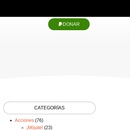
DONAR
CATEGORÍAS
Acciones
(76)
¡Mójate!
(23)