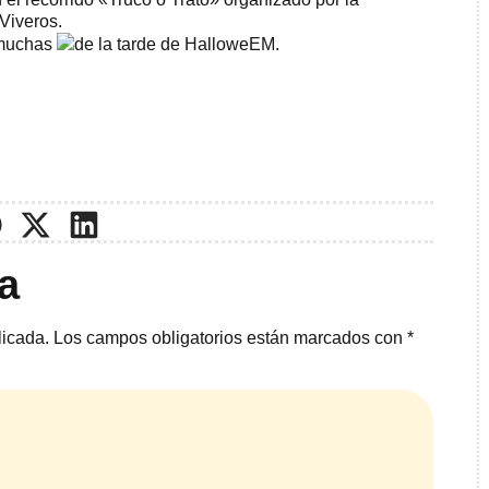
Viveros.
muchas
de la tarde de HalloweEM.
a
licada.
Los campos obligatorios están marcados con
*