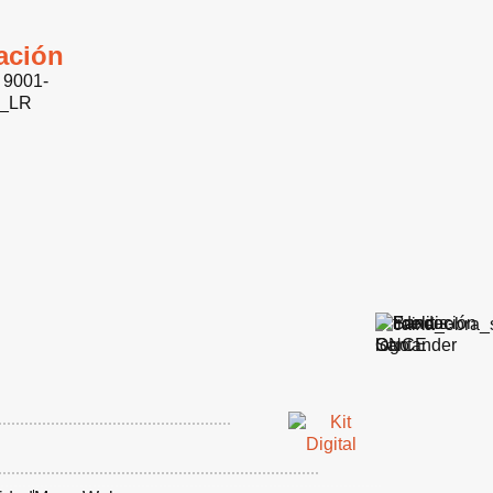
cación