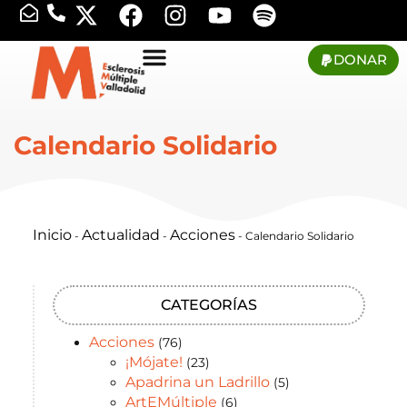
DONAR
Calendario Solidario
Inicio
Actualidad
Acciones
-
-
-
Calendario Solidario
CATEGORÍAS
Acciones
(76)
¡Mójate!
(23)
Apadrina un Ladrillo
(5)
ArtEMúltiple
(6)