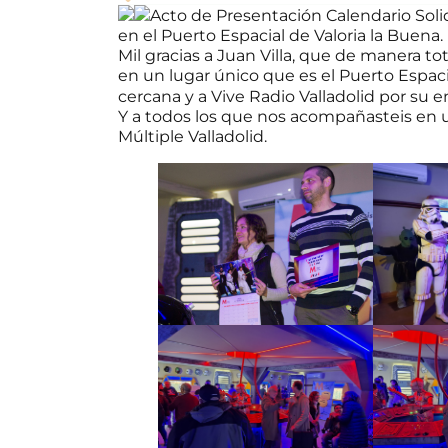
Acto de Presentación Calendario Solid
en el Puerto Espacial de Valoria la Buena.
Mil gracias a Juan Villa, que de manera to
en un lugar único que es el
Puerto Espaci
cercana y a
Vive Radio Valladolid
por su e
Y a todos los que nos acompañasteis en 
Múltiple Valladolid.