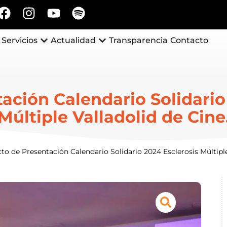
Servicios
Actualidad
Transparencia
Contacto
ación Calendario Solidario
Múltiple Valladolid de Cine
to de Presentación Calendario Solidario 2024 Esclerosis Múltiple