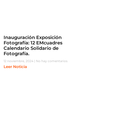
Inauguración Exposición
Fotografía: 12 EMcuadres
Calendario Solidario de
Fotografía.
12 noviembre, 2024
No hay comentarios
Leer Noticia