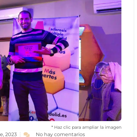
* Haz clic para ampliar la imagen
No hay comentarios
e, 2023