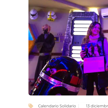
Calendario Solidario
13 diciembr