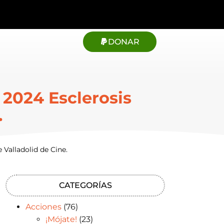
DONAR
 2024 Esclerosis
.
 Valladolid de Cine.
CATEGORÍAS
Acciones
(76)
¡Mójate!
(23)