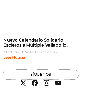
Nuevo Calendario Solidario
Esclerosis Múltiple Valladolid.
30 octubre, 2024
No hay comentarios
Leer Noticia
SÍGUENOS