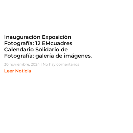
Inauguración Exposición
Fotografía: 12 EMcuadres
Calendario Solidario de
Fotografía: galería de imágenes.
30 noviembre, 2024
No hay comentarios
Leer Noticia