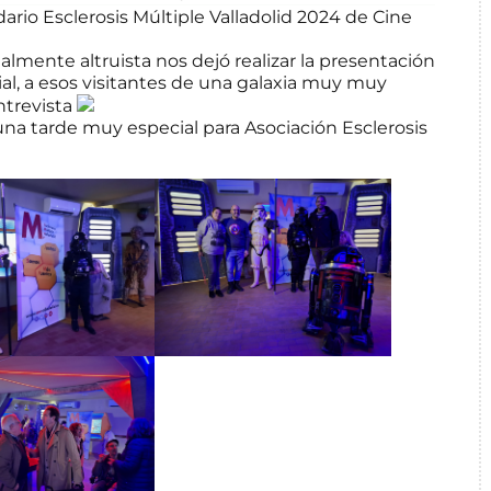
ario Esclerosis Múltiple Valladolid 2024 de Cine
talmente altruista nos dejó realizar la presentación
al,
a esos visitantes de una galaxia muy muy
ntrevista
una tarde muy especial para
Asociación Esclerosis