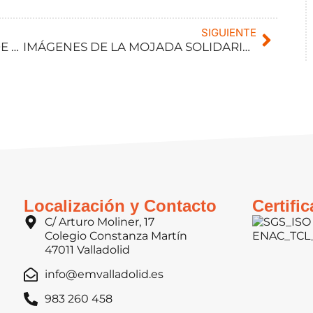
SIGUIENTE
MOJADA SOLIDARIA EN RENEDO DE ESGUEVA
IMÁGENES DE LA MOJADA SOLIDARIA EN RENEDO DE ESGUEVA
Localización y Contacto
Certifi
C/ Arturo Moliner, 17
Colegio Constanza Martín
47011 Valladolid
info@emvalladolid.es
983 260 458