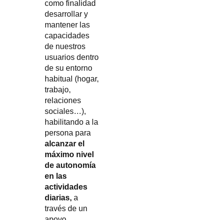
como finalidad
desarrollar y
mantener las
capacidades
de nuestros
usuarios dentro
de su entorno
habitual (hogar,
trabajo,
relaciones
sociales…),
habilitando a la
persona para
alcanzar el
máximo nivel
de autonomía
en las
actividades
diarias,
a
través de un
apoyo