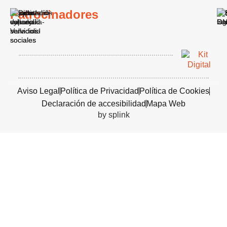
Patrocinadores
Aviso Legal
Política de Privacidad
Política de Cookies
Declaración de accesibilidad
Mapa Web
by splink