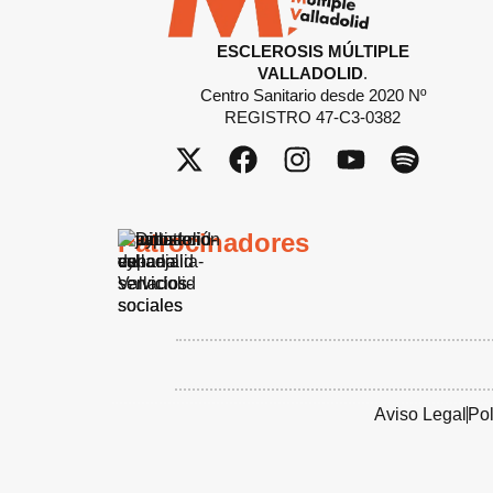
ESCLEROSIS MÚLTIPLE
VALLADOLID
.
Centro Sanitario desde 2020 Nº
REGISTRO 47-C3-0382
Patrocinadores
Aviso Legal
Pol