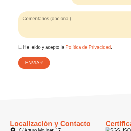
He leído y acepto la
Política de Privacidad
.
ENVIAR
Localización y Contacto
Certifi
C/ Arturo Moliner, 17