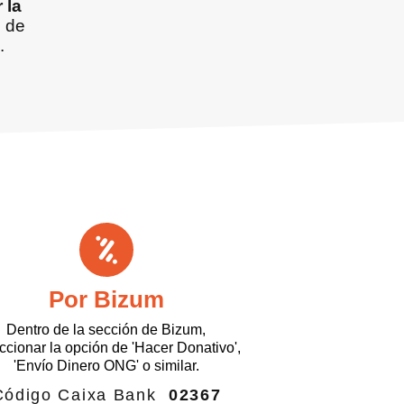
 la
 de
.
Por Bizum
Dentro de la sección de Bizum,
ccionar la opción de 'Hacer Donativo',
'Envío Dinero ONG' o similar.
Código Caixa Bank
02367