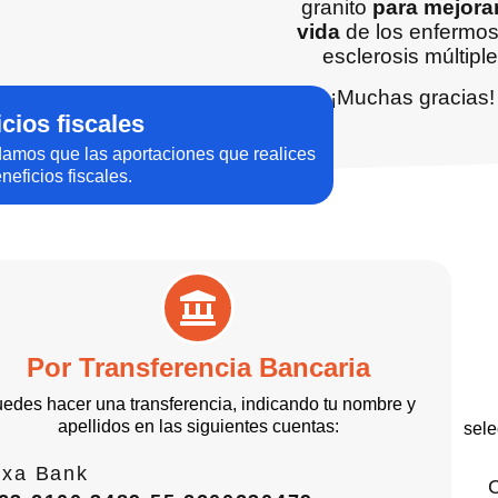
granito
para mejorar
vida
de los enfermos
esclerosis múltiple
¡Muchas gracias!
cios fiscales
damos que las aportaciones que realices
neficios fiscales.
Por Transferencia Bancaria
edes hacer una transferencia, indicando tu nombre y
apellidos en las siguientes cuentas:
sele
ixa Bank