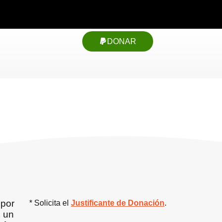
DONAR
 por
* Solicita el
Justificante de Donación
.
 un