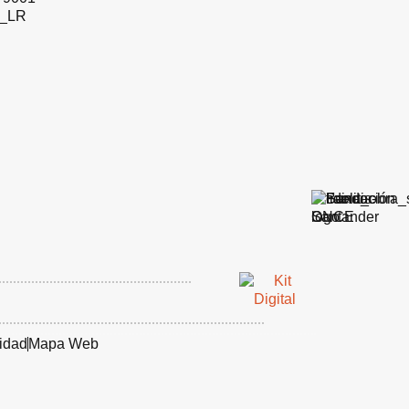
lidad
Mapa Web