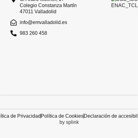
Colegio Constanza Martín
47011 Valladolid
info@emvalladolid.es
983 260 458
ítica de Privacidad
Política de Cookies
Declaración de accesibi
by splink