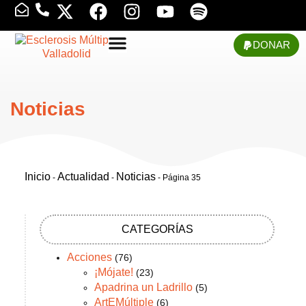
DONAR
Noticias
Inicio
Actualidad
Noticias
-
-
-
Página 35
CATEGORÍAS
Acciones
(76)
¡Mójate!
(23)
Apadrina un Ladrillo
(5)
ArtEMúltiple
(6)