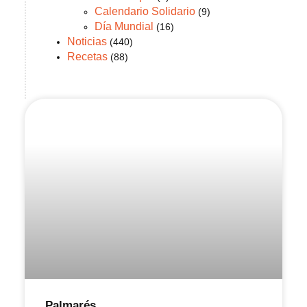
Calendario Solidario
(9)
Día Mundial
(16)
Noticias
(440)
Recetas
(88)
Palmarés