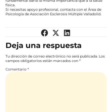
fundamental darla la misma importancia que a la salud
física.
Si necesitas apoyo profesional, contacta con el Área de
Psicología de
Asociación Esclerosis Múltiple Valladolid
.
Deja una respuesta
Tu dirección de correo electrónico no será publicada.
Los
campos obligatorios están marcados con
*
Comentario
*