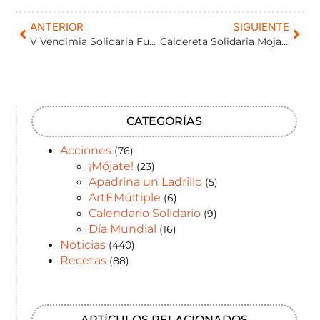
ANTERIOR
SIGUIENTE
V Vendimia Solidaria Fundación Carlos Moro de Matarromera.
Caldereta Solidaria Mojados
CATEGORÍAS
Acciones
(76)
¡Mójate!
(23)
Apadrina un Ladrillo
(5)
ArtEMúltiple
(6)
Calendario Solidario
(9)
Día Mundial
(16)
Noticias
(440)
Recetas
(88)
ARTÍCULOS RELACIONADOS