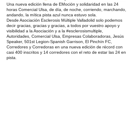
Una nueva edición llena de EMoción y solidaridad en las 24
horas Comercial Ulsa, de día, de noche, corriendo, marchando,
andando, la mítica pista azul nunca estuvo sola.
Desde
Asociación Esclerosis Múltiple Valladolid
solo podemos
decir gracias, gracias y gracias, a todos por vuestro apoyo y
visibilidad a la Asociación y a la
#esclerosismultiple
,
Autoridades, Comercial Ulsa, Empresas Colaboradoras, Jesús
Speaker, 501st Legion-Spanish Garrison, El Pinchín FC,
Corredores y Corredoras en una nueva edición de récord con
casi 400 inscritos y 14 corredores con el reto de estar las 24 en
pista.