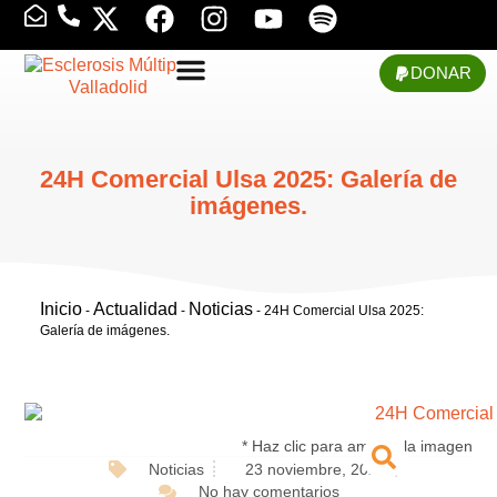
DONAR
24H Comercial Ulsa 2025: Galería de
imágenes.
Inicio
Actualidad
Noticias
-
-
-
24H Comercial Ulsa 2025:
Galería de imágenes.
* Haz clic para ampliar la imagen
Noticias
23 noviembre, 2025
No hay comentarios