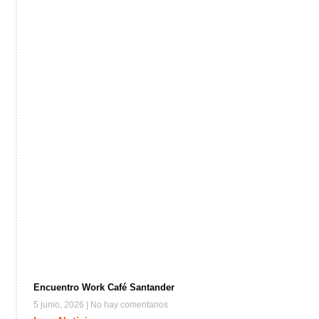
Encuentro Work Café Santander
5 junio, 2026
No hay comentarios