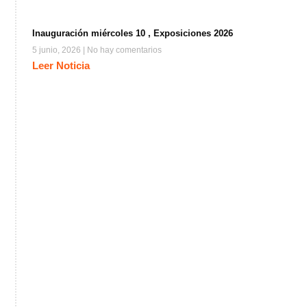
Inauguración miércoles 10 , Exposiciones 2026
5 junio, 2026
No hay comentarios
Leer Noticia