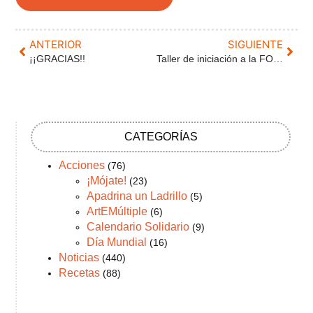
ANTERIOR
SIGUIENTE
¡¡GRACIAS!!
Taller de iniciación a la FOTOGRAFÍA
CATEGORÍAS
Acciones
(76)
¡Mójate!
(23)
Apadrina un Ladrillo
(5)
ArtEMúltiple
(6)
Calendario Solidario
(9)
Día Mundial
(16)
Noticias
(440)
Recetas
(88)