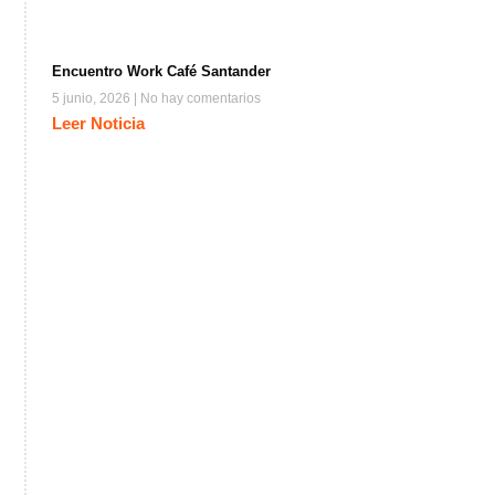
Encuentro Work Café Santander
5 junio, 2026
No hay comentarios
Leer Noticia