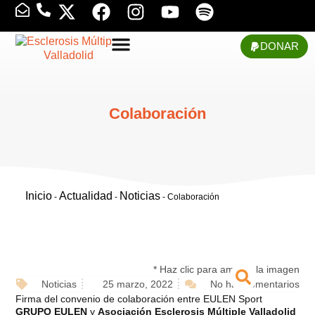
DONAR
Colaboración
Inicio
Actualidad
Noticias
-
-
-
Colaboración
* Haz clic para ampliar la imagen
Noticias
25 marzo, 2022
No hay comentarios
Firma del convenio de colaboración entre EULEN Sport
GRUPO EULEN
y
Asociación Esclerosis Múltiple Valladolid