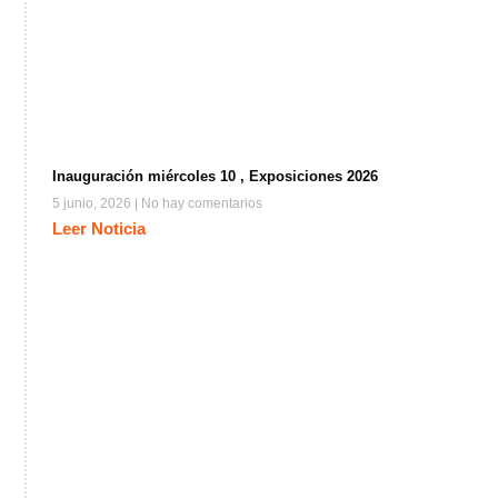
Inauguración miércoles 10 , Exposiciones 2026
5 junio, 2026
No hay comentarios
Leer Noticia