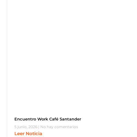
Encuentro Work Café Santander
5 junio, 2026
No hay comentarios
Leer Noticia