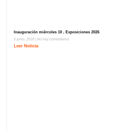
Inauguración miércoles 10 , Exposiciones 2026
5 junio, 2026
No hay comentarios
Leer Noticia