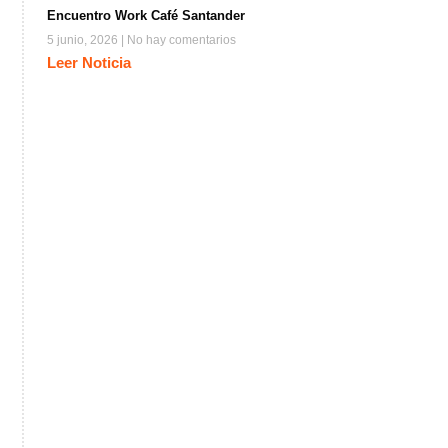
Encuentro Work Café Santander
5 junio, 2026
No hay comentarios
Leer Noticia