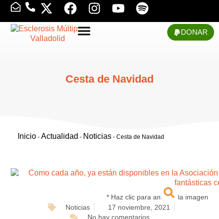
DONAR
Cesta de Navidad
Inicio
Actualidad
Noticias
-
-
-
Cesta de Navidad
* Haz clic para ampliar la imagen
Noticias
17 noviembre, 2021
No hay comentarios