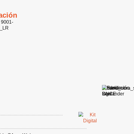
cación