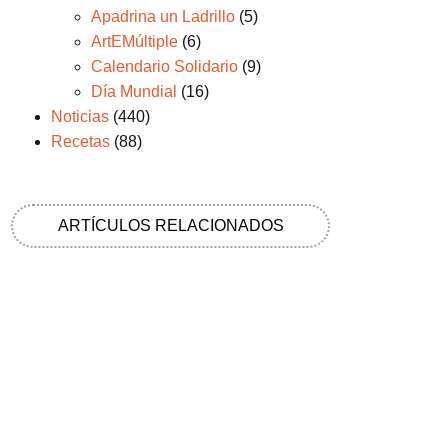
Apadrina un Ladrillo
(5)
ArtEMúltiple
(6)
Calendario Solidario
(9)
Día Mundial
(16)
Noticias
(440)
Recetas
(88)
ARTÍCULOS RELACIONADOS