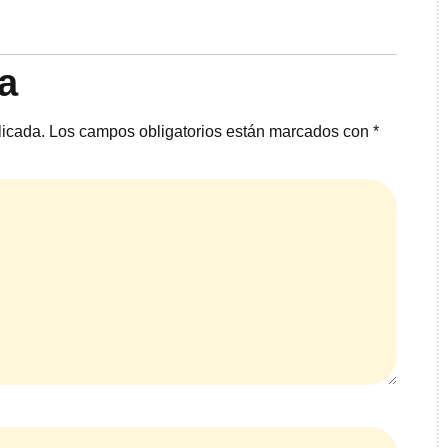
a
licada.
Los campos obligatorios están marcados con
*