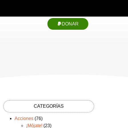
DONAR
CATEGORÍAS
Acciones
(76)
¡Mójate!
(23)