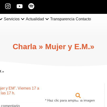
Servicios
Actualidad
Transparencia
Contacto
Charla » Mujer y E.M.»
M.»
* Haz clic para ampliar la imagen
 comentario