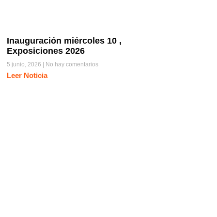
Inauguración miércoles 10 ,
Exposiciones 2026
5 junio, 2026
No hay comentarios
Leer Noticia