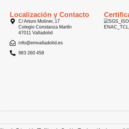
Localización y Contacto
Certifi
C/ Arturo Moliner, 17
Colegio Constanza Martín
47011 Valladolid
info@emvalladolid.es
983 260 458