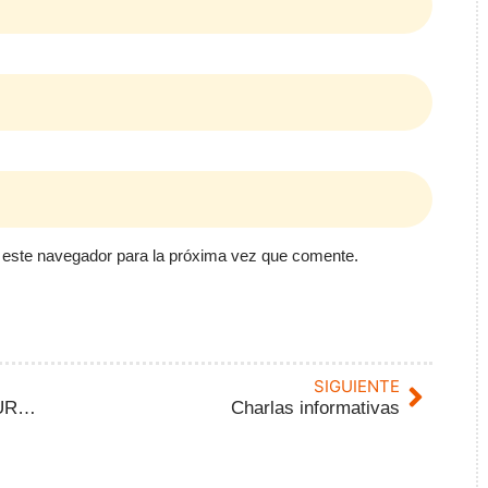
 este navegador para la próxima vez que comente.
SIGUIENTE
Esclerosis Múltiple Valladolid en MOTAUROS
Charlas informativas