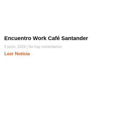
Encuentro Work Café Santander
5 junio, 2026
No hay comentarios
Leer Noticia