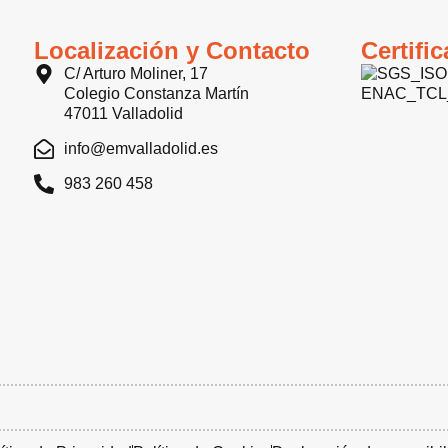
Localización y Contacto
Certifi
C/ Arturo Moliner, 17
Colegio Constanza Martín
47011 Valladolid
info@emvalladolid.es
983 260 458