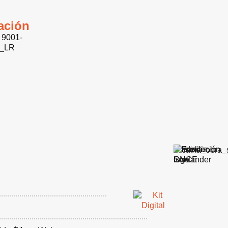
cación