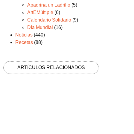
Apadrina un Ladrillo
(5)
ArtEMúltiple
(6)
Calendario Solidario
(9)
Día Mundial
(16)
Noticias
(440)
Recetas
(88)
ARTÍCULOS RELACIONADOS