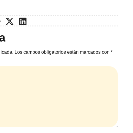
a
licada.
Los campos obligatorios están marcados con
*