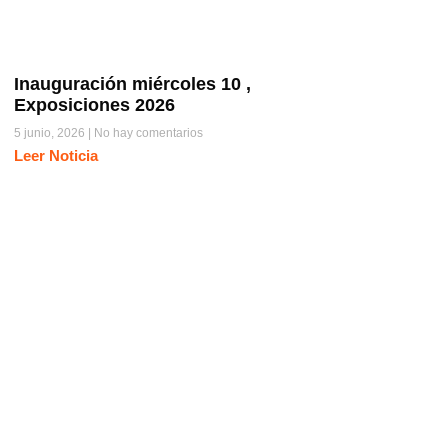
Inauguración miércoles 10 ,
Exposiciones 2026
5 junio, 2026
No hay comentarios
Leer Noticia