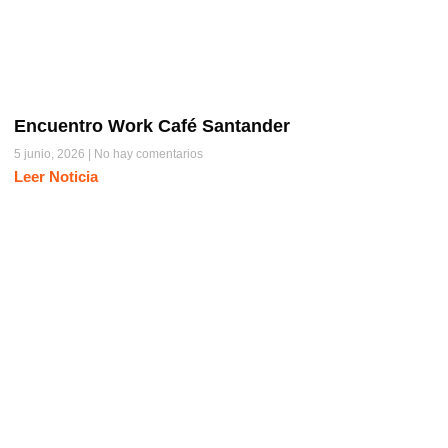
Encuentro Work Café Santander
5 junio, 2026
No hay comentarios
Leer Noticia