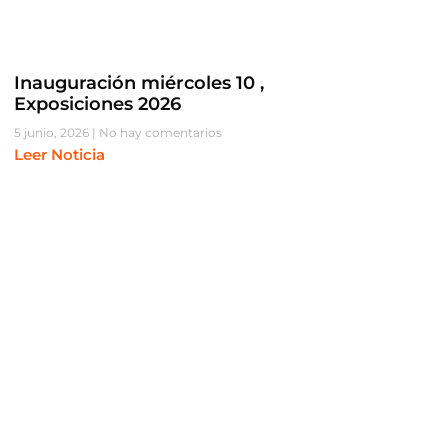
Inauguración miércoles 10 ,
Exposiciones 2026
5 junio, 2026
No hay comentarios
Leer Noticia