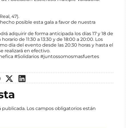
eal, 47).
 hecho posible esta gala a favor de nuestra
drá adquirir de forma anticipada los días 17 y 18 de
horario de 11:30 a 13:30 y de 18:00 a 20:00. Los
o día del evento desde las 20:30 horas y hasta el
e realizará en efectivo.
nefica
#Solidarios
#juntossomosmasfuertes
sta
á publicada.
Los campos obligatorios están