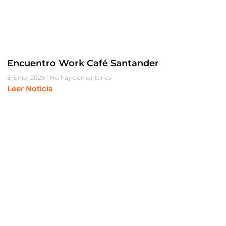
Encuentro Work Café Santander
5 junio, 2026
No hay comentarios
Leer Noticia