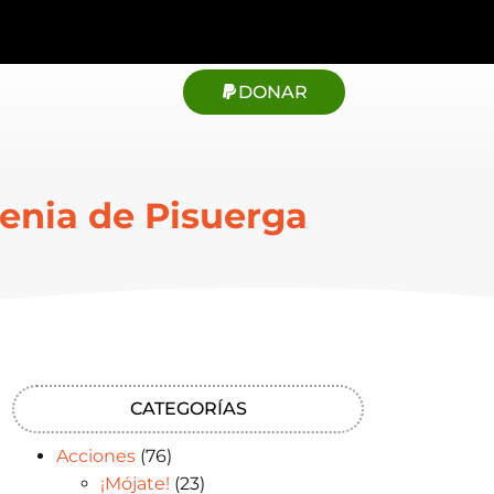
DONAR
ovenia de Pisuerga
CATEGORÍAS
Acciones
(76)
¡Mójate!
(23)