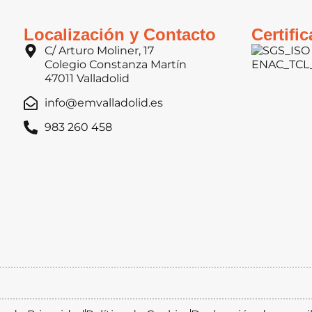
Localización y Contacto
Certifi
C/ Arturo Moliner, 17
Colegio Constanza Martín
47011 Valladolid
info@emvalladolid.es
983 260 458