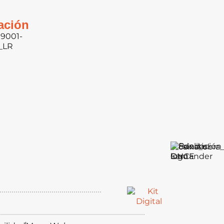
cación