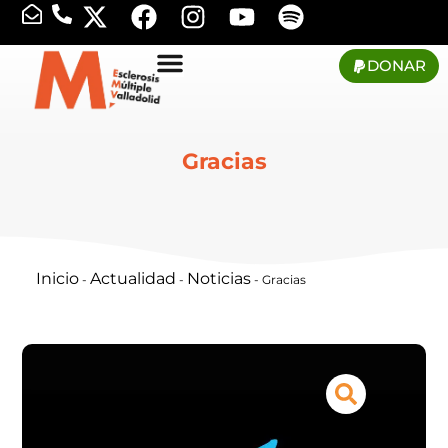
DONAR
Gracias
Inicio
Actualidad
Noticias
-
-
-
Gracias