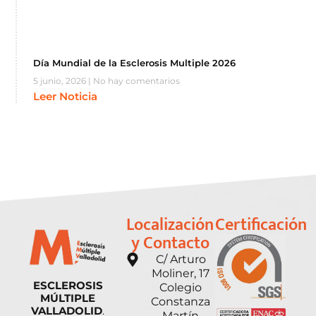
Día Mundial de la Esclerosis Multiple 2026
5 junio, 2026
No hay comentarios
Leer Noticia
Localización
Certificación
y Contacto
C/ Arturo
Moliner, 17
ESCLEROSIS
Colegio
MÚLTIPLE
Constanza
VALLADOLID
.
Martín