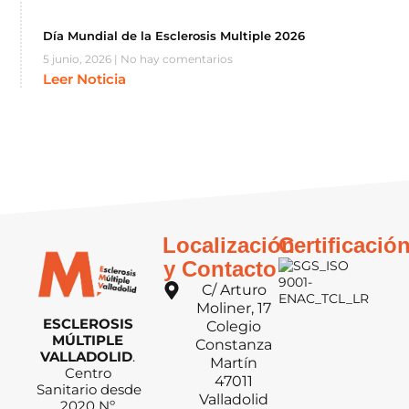
Día Mundial de la Esclerosis Multiple 2026
5 junio, 2026
No hay comentarios
Leer Noticia
Localización
Certificació
y Contacto
C/ Arturo
Moliner, 17
ESCLEROSIS
Colegio
MÚLTIPLE
Constanza
VALLADOLID
.
Martín
Centro
47011
Sanitario desde
Valladolid
2020 Nº