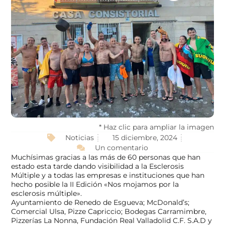
* Haz clic para ampliar la imagen
Noticias
15 diciembre, 2024
Un comentario
Muchísimas gracias a las más de 60 personas que han
estado esta tarde dando visibilidad a la E
sclerosis
Múltiple
y a todas las empresas e instituciones que han
hecho posible la II Edición «Nos mojamos por la
esclerosis múltiple».
Ayuntamiento de Renedo de Esgueva; McDonald’s;
Comercial Ulsa, Pizze Capriccio; Bodegas Carramimbre,
Pizzerías La Nonna, Fundación Real Valladolid C.F. S.A.D y