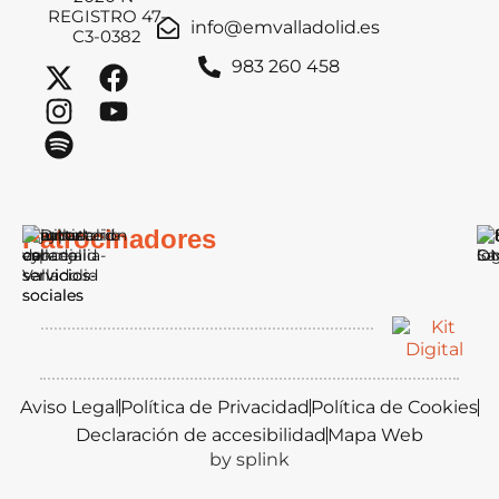
REGISTRO 47-
info@emvalladolid.es
C3-0382
983 260 458
Patrocinadores
Aviso Legal
Política de Privacidad
Política de Cookies
Declaración de accesibilidad
Mapa Web
by splink