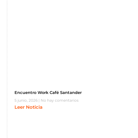
Encuentro Work Café Santander
5 junio, 2026
No hay comentarios
Leer Noticia