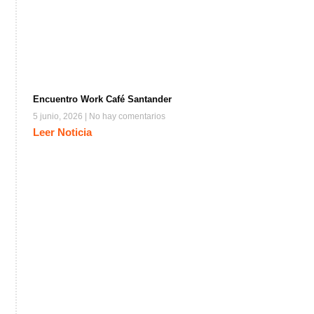
Encuentro Work Café Santander
5 junio, 2026
No hay comentarios
Leer Noticia