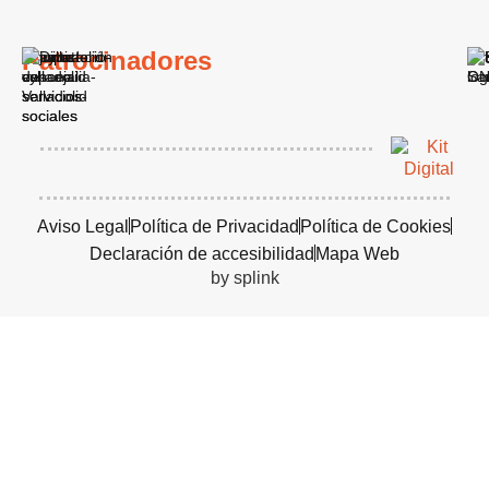
Patrocinadores
Aviso Legal
Política de Privacidad
Política de Cookies
Declaración de accesibilidad
Mapa Web
by splink