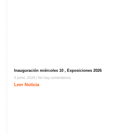
Inauguración miércoles 10 , Exposiciones 2026
5 junio, 2026
No hay comentarios
Leer Noticia