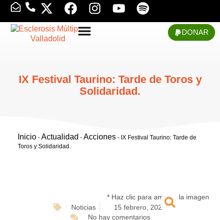
DONAR
IX Festival Taurino: Tarde de Toros y
Solidaridad.
Inicio
Actualidad
Acciones
-
-
-
IX Festival Taurino: Tarde de
Toros y Solidaridad.
* Haz clic para ampliar la imagen
Noticias
15 febrero, 2025
No hay comentarios