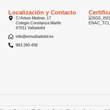
Localización y Contacto
Certifi
C/ Arturo Moliner, 17
Colegio Constanza Martín
47011 Valladolid
info@emvalladolid.es
983 260 458