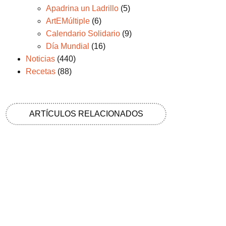
Apadrina un Ladrillo
(5)
ArtEMúltiple
(6)
Calendario Solidario
(9)
Día Mundial
(16)
Noticias
(440)
Recetas
(88)
ARTÍCULOS RELACIONADOS