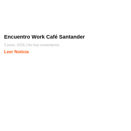
Encuentro Work Café Santander
5 junio, 2026
No hay comentarios
Leer Noticia