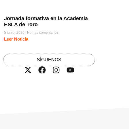
Jornada formativa en la Academia
ESLA de Toro
5 junio, 2026
No hay comentarios
Leer Noticia
SÍGUENOS