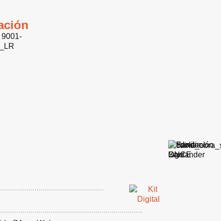
cación