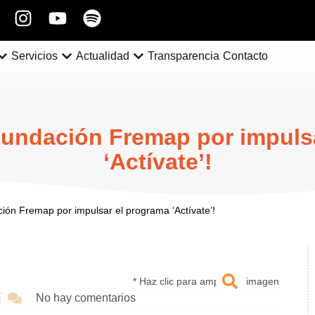
Servicios
Actualidad
Transparencia
Contacto
 Fundación Fremap por impuls
‘Actívate’!
ción Fremap por impulsar el programa ‘Actívate’!
* Haz clic para ampliar la imagen
No hay comentarios