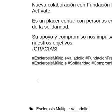
Nueva colaboración con Fundación 
Actívate.
Es un placer contar con personas c
de la solidaridad.
Su apoyo y compromiso nos impulsa
nuestros objetivos.
¡GRACIAS!
#EsclerosisMúltipleValladolid #FundacionFr
#EsclerosisMúltiple #Solidaridad #Compro
Esclerosis Múltiple Valladolid