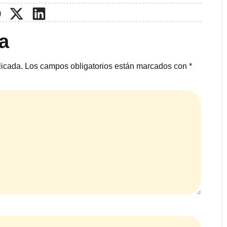
a
licada.
Los campos obligatorios están marcados con
*