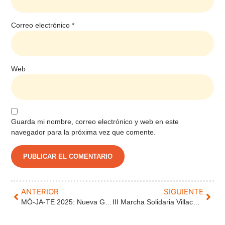
Correo electrónico
*
Web
Guarda mi nombre, correo electrónico y web en este
navegador para la próxima vez que comente.
ANTERIOR
SIGUIENTE
MÓ-JA-TE 2025: Nueva Galería de Imágenes y Vídeos
III Marcha Solidaria Villaco a favor de Esclerosis Múltiple Valladolid