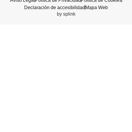
Aviso Legal
Política de Privacidad
Política de Cookies
Declaración de accesibilidad
Mapa Web
by splink