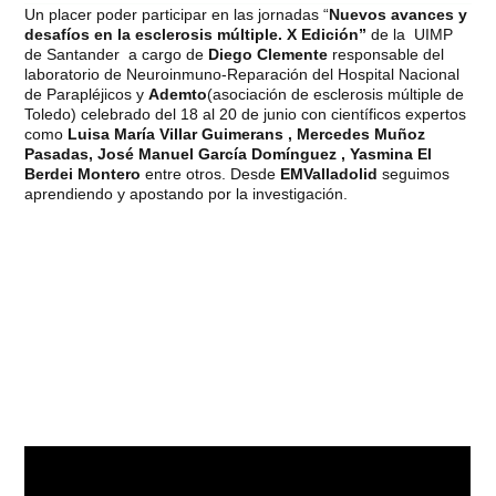
Un placer poder participar en las jornadas “
Nuevos avances y
desafíos en la esclerosis múltiple. X Edición”
de la UIMP
de Santander a cargo de
Diego Clemente
responsable del
laboratorio de Neuroinmuno-Reparación del Hospital Nacional
de Parapléjicos y
Ademto
(asociación de esclerosis múltiple de
Toledo) celebrado del 18 al 20 de junio con científicos expertos
como
Luisa María Villar Guimerans , Mercedes Muñoz
Pasadas, José Manuel García Domínguez , Yasmina El
Berdei Montero
entre otros. Desde
EMValladolid
seguimos
aprendiendo y apostando por la investigación.