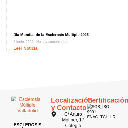
Día Mundial de la Esclerosis Multiple 2026
5 junio, 2026
No hay comentarios
Leer Noticia
Localización
Certificació
y Contacto
C/ Arturo
Moliner, 17
ESCLEROSIS
Colegio