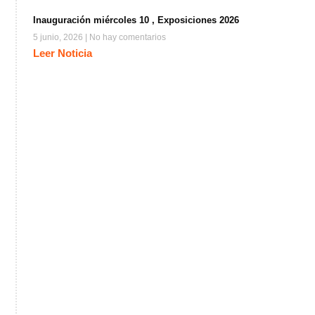
Inauguración miércoles 10 , Exposiciones 2026
5 junio, 2026
No hay comentarios
Leer Noticia