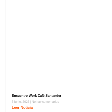
Encuentro Work Café Santander
5 junio, 2026
No hay comentarios
Leer Noticia