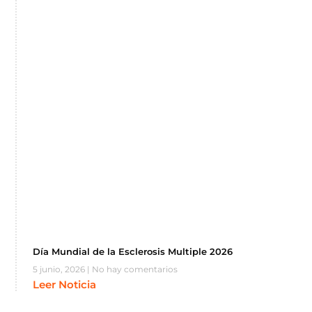
Día Mundial de la Esclerosis Multiple 2026
5 junio, 2026
No hay comentarios
Leer Noticia