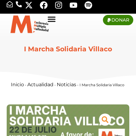
DONAR
I Marcha Solidaria Villaco
Inicio
Actualidad
Noticias
-
-
-
I Marcha Solidaria Villaco