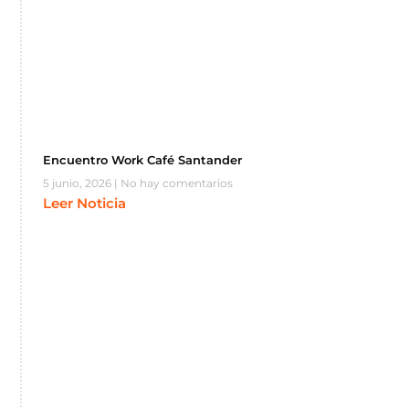
Encuentro Work Café Santander
5 junio, 2026
No hay comentarios
Leer Noticia