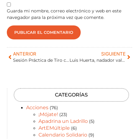
Guarda mi nombre, correo electrónico y web en este
navegador para la próxima vez que comente.
ANTERIOR
SIGUIENTE
Sesión Práctica de Tiro con Arco
Luis Huerta, nadador vallisoletano, bronce en el Mundial de Manchester.
CATEGORÍAS
Acciones
(76)
¡Mójate!
(23)
Apadrina un Ladrillo
(5)
ArtEMúltiple
(6)
Calendario Solidario
(9)