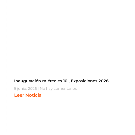
Inauguración miércoles 10 , Exposiciones 2026
5 junio, 2026
No hay comentarios
Leer Noticia