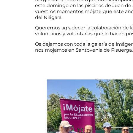
este domingo en las piscinas de Juan de 
vuestros momentos mójate que este año ha
del Niágara.
Queremos agradecer la colaboración de lo
voluntarios y voluntarias que lo hacen pos
Os dejamos con toda la galería de imágen
nos mojamos en Santovenia de Pisuerga.