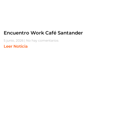
Encuentro Work Café Santander
5 junio, 2026
No hay comentarios
Leer Noticia