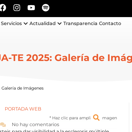
Servicios
Actualidad
Transparencia
Contacto
A-TE 2025: Galería de Imá
 Galería de Imágenes
* Haz clic para ampliar la imagen
No hay comentarios
eis para dar visibilidad a la esclerosis múltiple