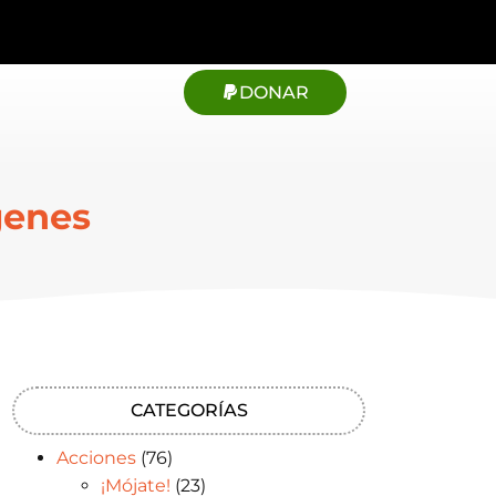
DONAR
genes
CATEGORÍAS
Acciones
(76)
¡Mójate!
(23)