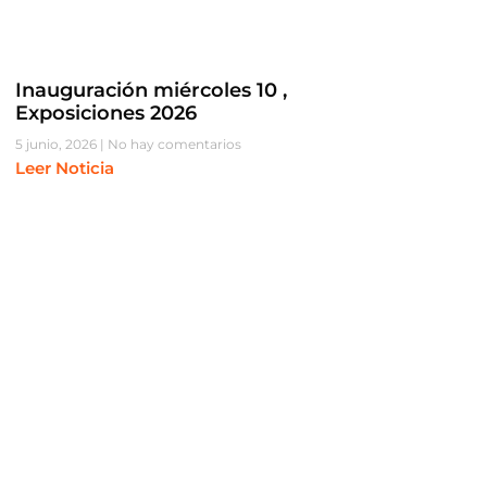
Inauguración miércoles 10 ,
Exposiciones 2026
5 junio, 2026
No hay comentarios
Leer Noticia