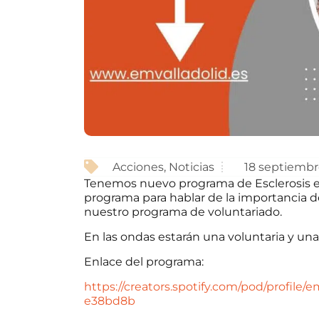
Acciones
,
Noticias
18 septiembr
Tenemos nuevo programa de Esclerosis en 
programa para hablar de la importancia de
nuestro programa de voluntariado.
En las ondas estarán una voluntaria y una
Enlace del programa:
https://creators.spotify.com/pod/profile/
e38bd8b