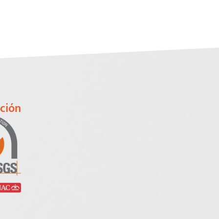
ación