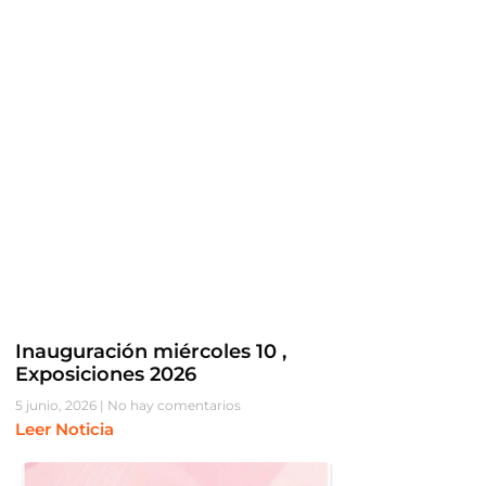
Inauguración miércoles 10 ,
Exposiciones 2026
5 junio, 2026
No hay comentarios
Leer Noticia