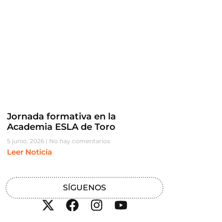
Jornada formativa en la
Academia ESLA de Toro
5 junio, 2026
No hay comentarios
Leer Noticia
SÍGUENOS