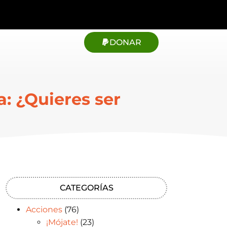
DONAR
: ¿Quieres ser
CATEGORÍAS
Acciones
(76)
¡Mójate!
(23)