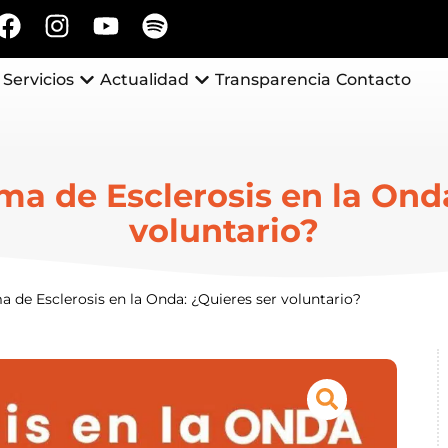
Servicios
Actualidad
Transparencia
Contacto
a de Esclerosis en la Onda
voluntario?
de Esclerosis en la Onda: ¿Quieres ser voluntario?