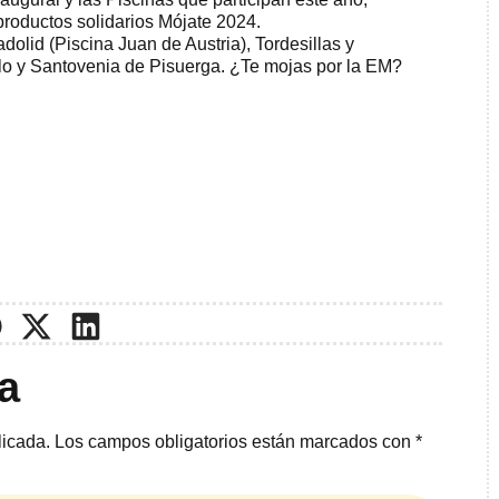
roductos solidarios Mójate 2024.
olid (Piscina Juan de Austria), Tordesillas y
llo y Santovenia de Pisuerga. ¿Te mojas por la EM?
a
licada.
Los campos obligatorios están marcados con
*