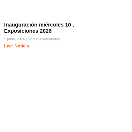
Inauguración miércoles 10 ,
Exposiciones 2026
5 junio, 2026
No hay comentarios
Leer Noticia