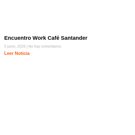
Encuentro Work Café Santander
5 junio, 2026
No hay comentarios
Leer Noticia