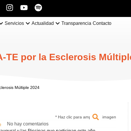
Servicios
Actualidad
Transparencia
Contacto
-TE por la Esclerosis Múltipl
lerosis Múltiple 2024
* Haz clic para ampliar la imagen
No hay comentarios
augural y las Piscinas que participan este año,