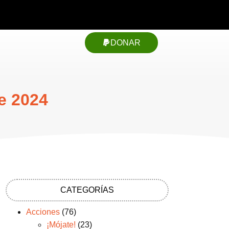
DONAR
e 2024
CATEGORÍAS
Acciones
(76)
¡Mójate!
(23)