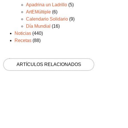
Apadrina un Ladrillo
(5)
ArtEMúltiple
(6)
Calendario Solidario
(9)
Día Mundial
(16)
Noticias
(440)
Recetas
(88)
ARTÍCULOS RELACIONADOS