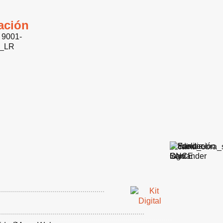
cación