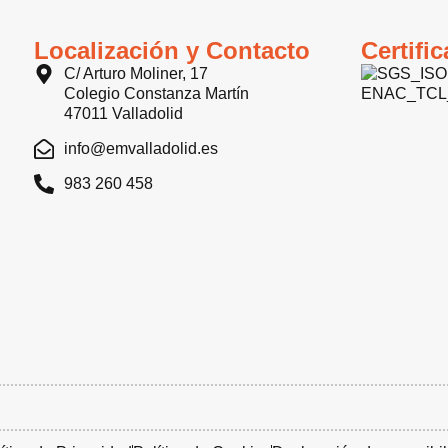
Localización y Contacto
Certifi
C/ Arturo Moliner, 17
Colegio Constanza Martín
47011 Valladolid
info@emvalladolid.es
983 260 458