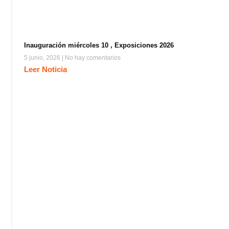
Inauguración miércoles 10 , Exposiciones 2026
5 junio, 2026
No hay comentarios
Leer Noticia