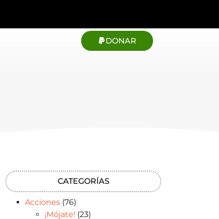
DONAR
CATEGORÍAS
Acciones
(76)
¡Mójate!
(23)