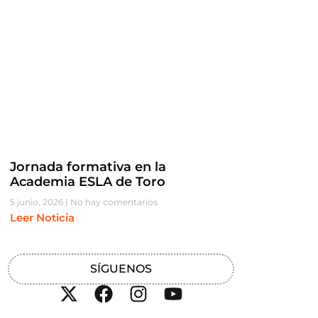
Jornada formativa en la
Academia ESLA de Toro
5 junio, 2026
No hay comentarios
Leer Noticia
SÍGUENOS