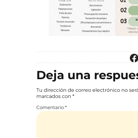
Deja una respue
Tu dirección de correo electrónico no ser
marcados con
*
Comentario
*