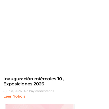
Inauguración miércoles 10 ,
Exposiciones 2026
5 junio, 2026
No hay comentarios
Leer Noticia