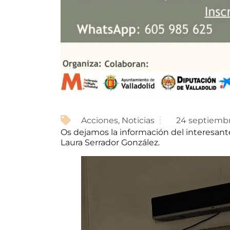
Acciones
,
Noticias
24 septiembr
Os dejamos la información del interesante 
Laura Serrador González.