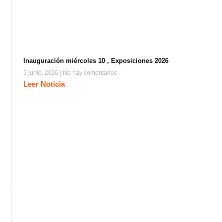
Inauguración miércoles 10 , Exposiciones 2026
5 junio, 2026
No hay comentarios
Leer Noticia