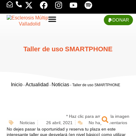
DONAR
Taller de uso SMARTPHONE
Inicio
Actualidad
Noticias
-
-
-
Taller de uso SMARTPHONE
* Haz clic para ampliar la imagen
Noticias
26 abril, 2021
No hay comentarios
No dejes pasar la oportunidad y reserva tu plaza en este
interesante taller que desvelará (en nivel básico) como utilizar