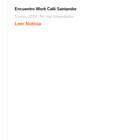
Encuentro Work Café Santander
5 junio, 2026
No hay comentarios
Leer Noticia