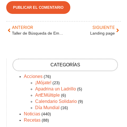
ANTERIOR
SIGUIENTE
Taller de Búsqueda de Empleo
Landing page
CATEGORÍAS
Acciones
(76)
¡Mójate!
(23)
Apadrina un Ladrillo
(5)
ArtEMúltiple
(6)
Calendario Solidario
(9)
Día Mundial
(16)
Noticias
(440)
Recetas
(88)