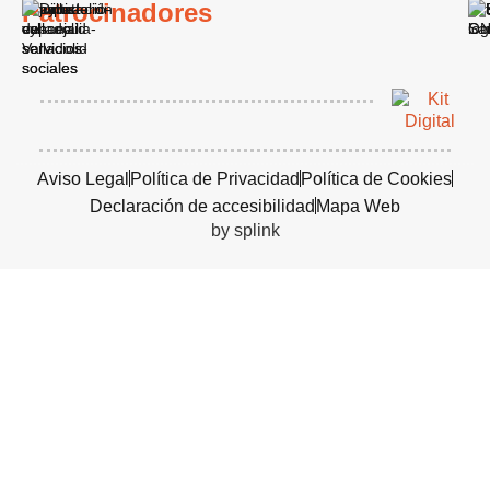
Patrocinadores
Aviso Legal
Política de Privacidad
Política de Cookies
Declaración de accesibilidad
Mapa Web
by splink