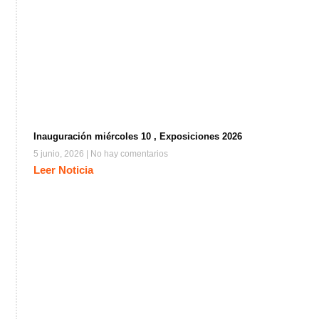
Inauguración miércoles 10 , Exposiciones 2026
5 junio, 2026
No hay comentarios
Leer Noticia