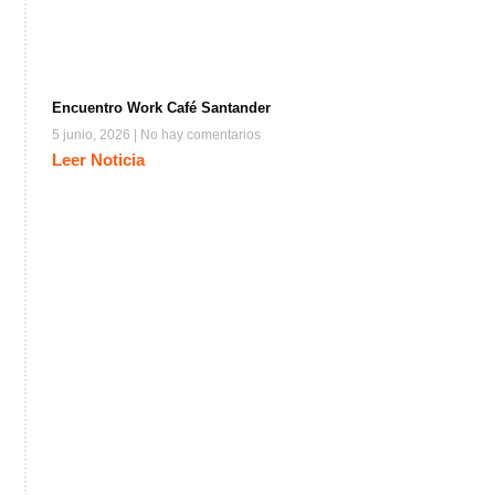
Encuentro Work Café Santander
5 junio, 2026
No hay comentarios
Leer Noticia