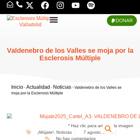
DONAR
Valdenebro de los Valles se moja por la
Esclerosis Múltiple
Inicio
Actualidad
Noticias
-
-
-
Valdenebro de los Valles se
moja por la Esclerosis Múltiple
* Haz clic para ampliar la imagen
¡Mójate!
,
Noticias
7 agosto, 2025
No hay comentarios