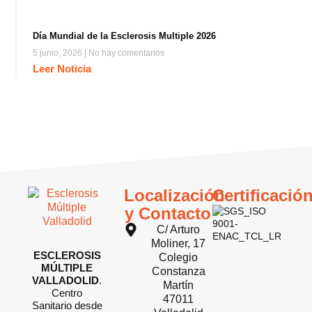
Día Mundial de la Esclerosis Multiple 2026
5 junio, 2026
No hay comentarios
Leer Noticia
Localización
Certificació
y Contacto
C/ Arturo
Moliner, 17
ESCLEROSIS
Colegio
MÚLTIPLE
Constanza
VALLADOLID
.
Martín
Centro
47011
Sanitario desde