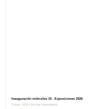
Inauguración miércoles 10 , Exposiciones 2026
5 junio, 2026
No hay comentarios