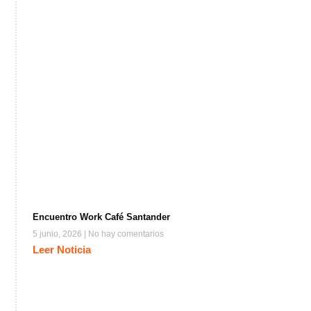
Encuentro Work Café Santander
5 junio, 2026
No hay comentarios
Leer Noticia