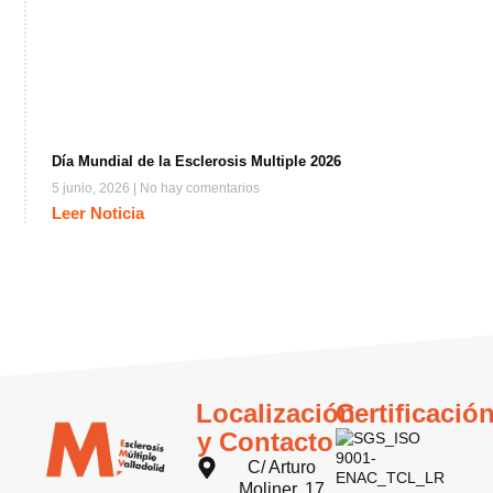
Día Mundial de la Esclerosis Multiple 2026
5 junio, 2026
No hay comentarios
Leer Noticia
Localización
Certificació
y Contacto
C/ Arturo
Moliner, 17