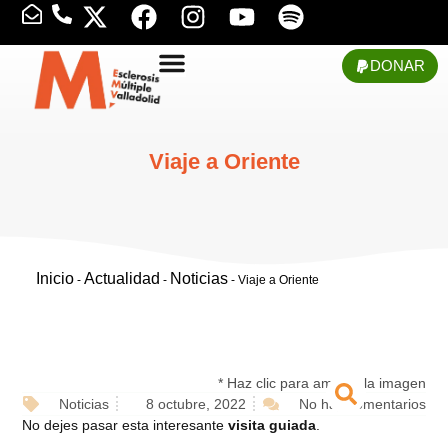
DONAR
Viaje a Oriente
Inicio
Actualidad
Noticias
-
-
-
Viaje a Oriente
* Haz clic para ampliar la imagen
Noticias
8 octubre, 2022
No hay comentarios
No dejes pasar esta interesante
visita guiada
.