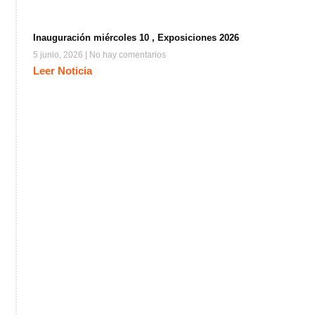
Inauguración miércoles 10 , Exposiciones 2026
5 junio, 2026
No hay comentarios
Leer Noticia