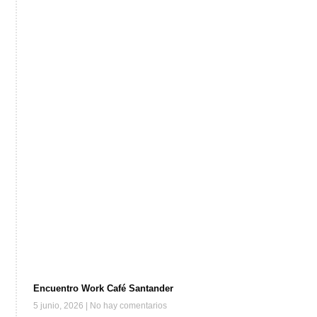
Encuentro Work Café Santander
5 junio, 2026
No hay comentarios