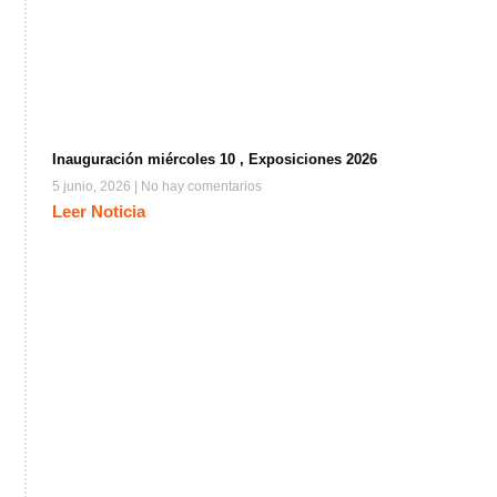
Inauguración miércoles 10 , Exposiciones 2026
5 junio, 2026
No hay comentarios
Leer Noticia