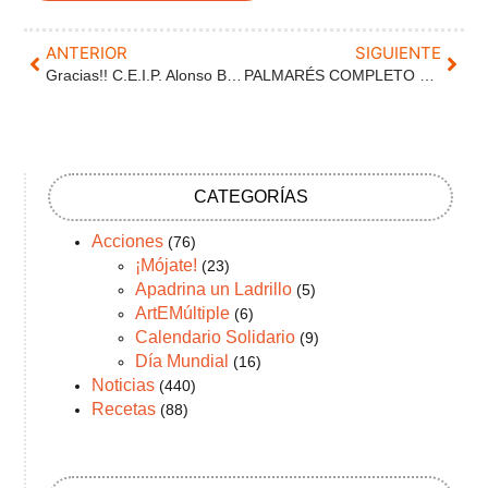
ANTERIOR
SIGUIENTE
Gracias!! C.E.I.P. Alonso Berruguete
PALMARÉS COMPLETO Concurso fotos de NAVIDAD
CATEGORÍAS
Acciones
(76)
¡Mójate!
(23)
Apadrina un Ladrillo
(5)
ArtEMúltiple
(6)
Calendario Solidario
(9)
Día Mundial
(16)
Noticias
(440)
Recetas
(88)