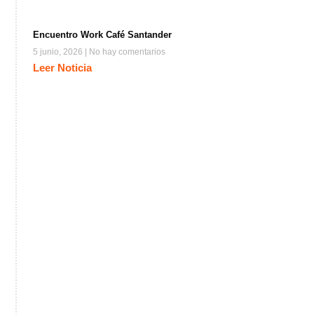
Encuentro Work Café Santander
5 junio, 2026
No hay comentarios
Leer Noticia