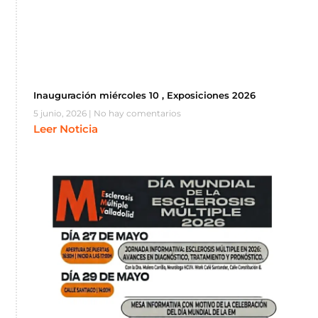
Inauguración miércoles 10 , Exposiciones 2026
5 junio, 2026
No hay comentarios
Leer Noticia