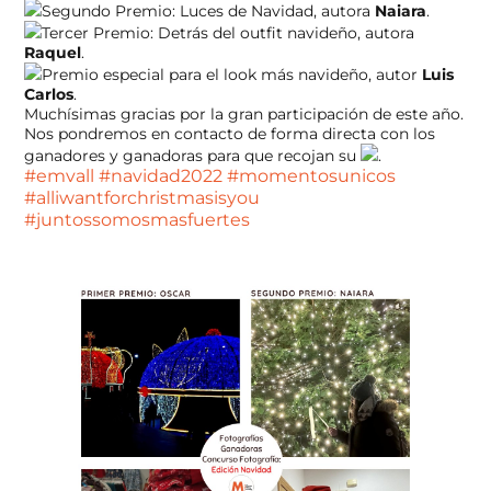
Segundo Premio: Luces de Navidad, autora
Naiara
.
Tercer Premio: Detrás del outfit navideño, autora
Raquel
.
Premio especial para el look más navideño, autor
Luis
Carlos
.
Muchísimas gracias por la gran participación de este año.
Nos pondremos en contacto de forma directa con los
ganadores y ganadoras para que recojan su
.
#emvall
#navidad2022
#momentosunicos
#alliwantforchristmasisyou
#juntossomosmasfuertes