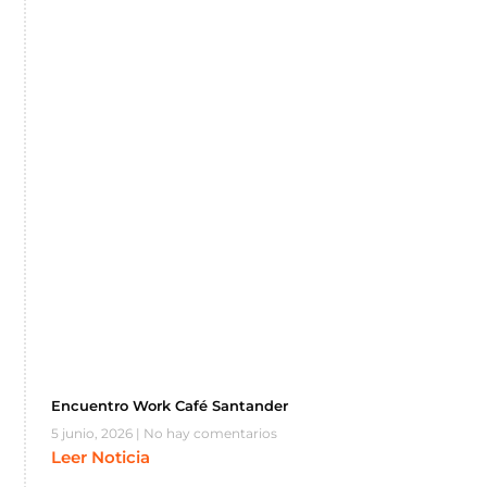
Encuentro Work Café Santander
5 junio, 2026
No hay comentarios
Leer Noticia