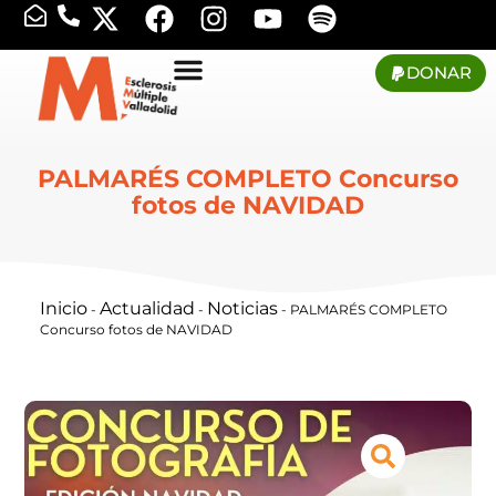
DONAR
PALMARÉS COMPLETO Concurso
fotos de NAVIDAD
Inicio
Actualidad
Noticias
-
-
-
PALMARÉS COMPLETO
Concurso fotos de NAVIDAD