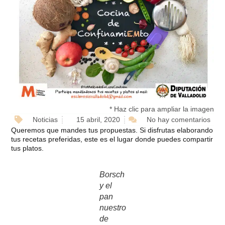
* Haz clic para ampliar la imagen
Noticias
15 abril, 2020
No hay comentarios
Queremos que mandes tus propuestas. Si disfrutas elaborando
tus recetas preferidas, este es el lugar donde puedes compartir
tus platos.
Borsch
y el
pan
nuestro
de