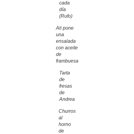
cada
día
(Rufo)
Ali pone
una
ensalada
con aceite
de
frambuesa
Tarta
de
fresas
de
Andrea
Churros
al
horno
de