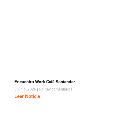
Encuentro Work Café Santander
5 junio, 2026
No hay comentarios
Leer Noticia