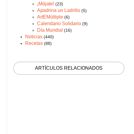
¡Mójate!
(23)
Apadrina un Ladrillo
(5)
ArtEMúltiple
(6)
Calendario Solidario
(9)
Día Mundial
(16)
Noticias
(440)
Recetas
(88)
ARTÍCULOS RELACIONADOS