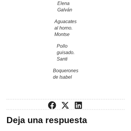
Elena
Galván
Aguacates
al horno.
Montse
Pollo
guisado.
Santi
Boquerones
de Isabel
Deja una respuesta