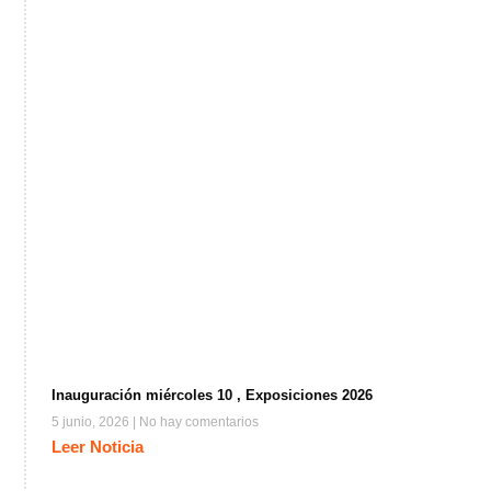
Inauguración miércoles 10 , Exposiciones 2026
5 junio, 2026
No hay comentarios
Leer Noticia