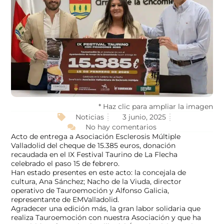
* Haz clic para ampliar la imagen
Noticias
3 junio, 2025
No hay comentarios
Acto de entrega a
Asociación Esclerosis Múltiple
Valladolid
del cheque de 15.385 euros, donación
recaudada en el IX Festival Taurino de La Flecha
celebrado el paso 15 de febrero.
Han estado presentes en este acto: la concejala de
cultura, Ana Sánchez; Nacho de la Viuda, director
operativo de Tauroemoción y Alfonso Galicia,
representante de EMValladolid.
Agradecer una edición más, la gran labor solidaria que
realiza
Tauroemoción
con nuestra Asociación y que ha