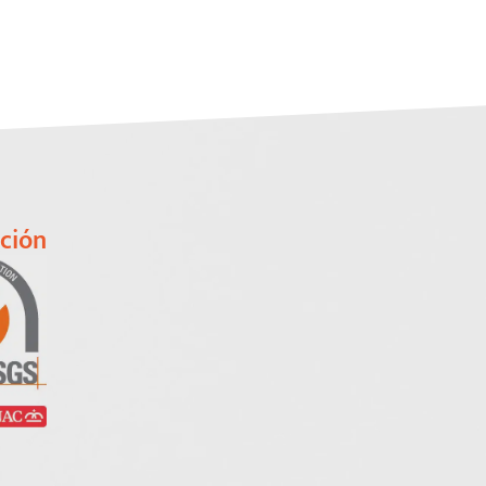
ación