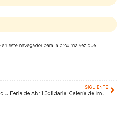
 en este navegador para la próxima vez que
SIGUIENTE
IX Festival Taurino de La Flecha: Acto de entrega cheque solidario
Feria de Abril Solidaria: Galería de Imágenes.