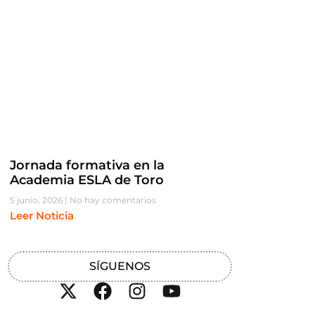
Jornada formativa en la
Academia ESLA de Toro
5 junio, 2026
No hay comentarios
Leer Noticia
SÍGUENOS