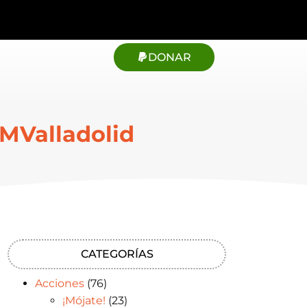
DONAR
EMValladolid
CATEGORÍAS
Acciones
(76)
¡Mójate!
(23)