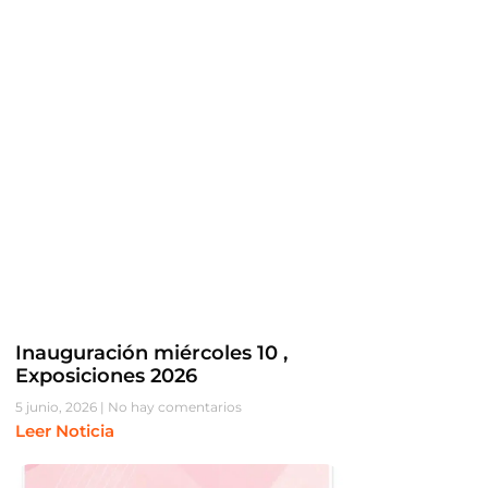
Inauguración miércoles 10 ,
Exposiciones 2026
5 junio, 2026
No hay comentarios
Leer Noticia