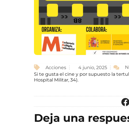
N
Acciones
4 junio, 2025
Si te gusta el cine y por supuesto la ter
Hospital Militar, 34).
Deja una respue