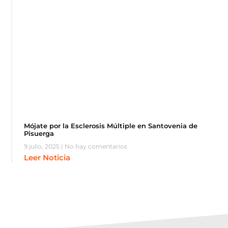
Mójate por la Esclerosis Múltiple en Santovenia de
Pisuerga
9 julio, 2025
No hay comentarios
Leer Noticia