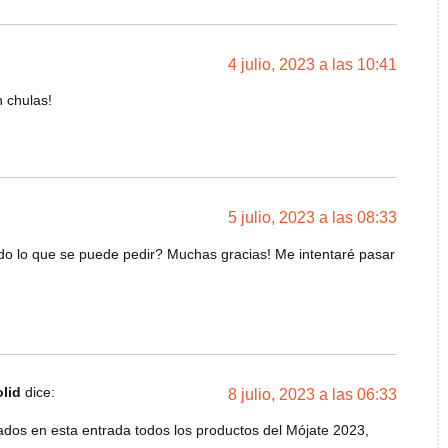
4 julio, 2023 a las 10:41
n chulas!
5 julio, 2023 a las 08:33
odo lo que se puede pedir? Muchas gracias! Me intentaré pasar
olid
dice:
8 julio, 2023 a las 06:33
ados en esta entrada todos los productos del Mójate 2023,