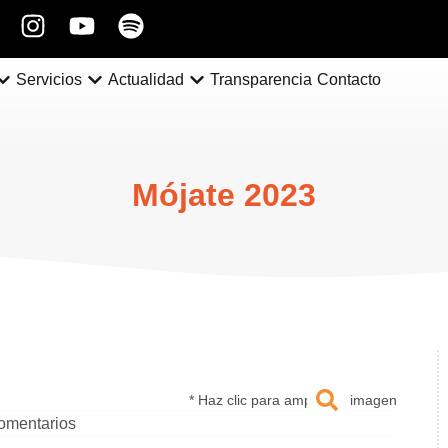
Servicios
Actualidad
Transparencia
Contacto
Mójate 2023
* Haz clic para ampliar la imagen
omentarios