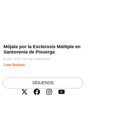
Mójate por la Esclerosis Múltiple en
Santovenia de Pisuerga
9 julio, 2025
No hay comentarios
Leer Noticia
SÍGUENOS