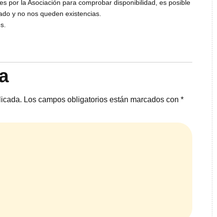
s por la Asociación para comprobar disponibilidad, es posible
tado y no nos queden existencias.
s.
a
licada.
Los campos obligatorios están marcados con
*