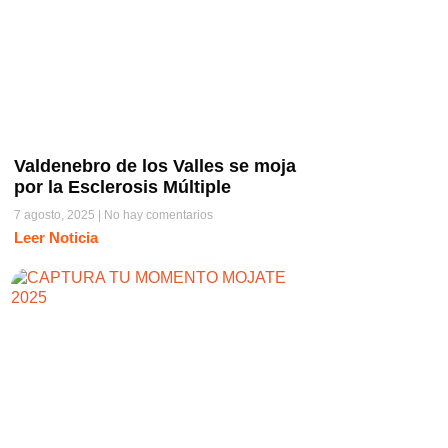
Valdenebro de los Valles se moja
por la Esclerosis Múltiple
7 agosto, 2025
No hay comentarios
Leer Noticia