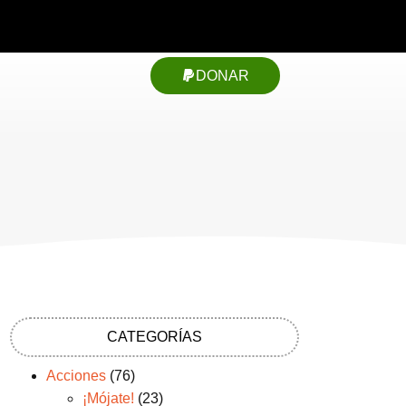
DONAR
CATEGORÍAS
Acciones
(76)
¡Mójate!
(23)