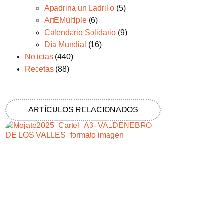
Apadrina un Ladrillo
(5)
ArtEMúltiple
(6)
Calendario Solidario
(9)
Día Mundial
(16)
Noticias
(440)
Recetas
(88)
ARTÍCULOS RELACIONADOS