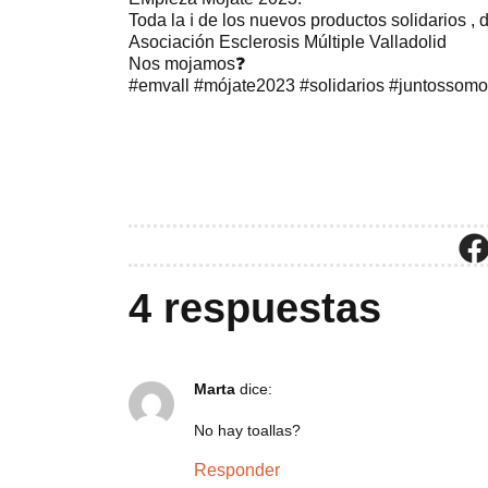
Toda la ℹ️ de los nuevos productos solidarios , 
Asociación Esclerosis Múltiple Valladolid
Nos mojamos❓
#emvall #mójate2023 #solidarios #juntossom
4 respuestas
Marta
dice:
No hay toallas?
Responder