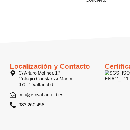
Concierto
Localización y Contacto
Certifi
C/ Arturo Moliner, 17
Colegio Constanza Martín
47011 Valladolid
info@emvalladolid.es
983 260 458