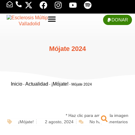
DONAR
Mójate 2024
Inicio
Actualidad
¡Mójate!
-
-
-
Mójate 2024
* Haz clic para ampliar la imagen
¡Mójate!
2 agosto, 2024
No hay comentarios