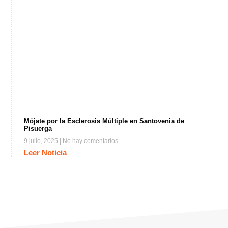
Mójate por la Esclerosis Múltiple en Santovenia de
Pisuerga
9 julio, 2025
No hay comentarios
Leer Noticia