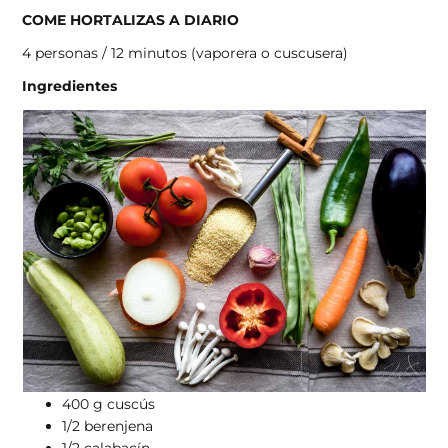
COME HORTALIZAS A DIARIO
4 personas / 12 minutos (vaporera o cuscusera)
Ingredientes
400 g cuscús
1/2 berenjena
1/2 calabacín