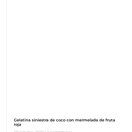
Gelatina siniestra de coco con mermelada de fruta
roja
30 octubre, 2020
2 comentarios