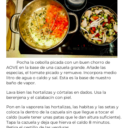
Pocha la cebolla picada con un buen chorro de
AOVE en la base de una cazuela grande. Añade las
especias, el tomate picado y remueve. Incorpora medio
litro de agua o caldo y sal. Esta es la base de nuestro
baño de vapor.
Lava bien las hortalizas y córtalas en dados. Usa la
berenjena y el calabacín con piel.
Pon en la vaporera las hortalizas, las habitas y las setas y
coloca la dentro de la cazuela sin que llegue a tocar el
caldo (suele tener unas patas que le dan altura suficiente).
Tapa la cazuela y deja que hierva el caldo 8 minutos.
Retira el cestillo de las verduras.