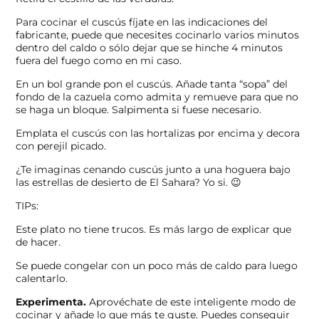
Para cocinar el cuscús fíjate en las indicaciones del
fabricante, puede que necesites cocinarlo varios minutos
dentro del caldo o sólo dejar que se hinche 4 minutos
fuera del fuego como en mi caso.
En un bol grande pon el cuscús. Añade tanta “sopa” del
fondo de la cazuela como admita y remueve para que no
se haga un bloque. Salpimenta si fuese necesario.
Emplata el cuscús con las hortalizas por encima y decora
con perejil picado.
¿Te imaginas cenando cuscús junto a una hoguera bajo
las estrellas de desierto de El Sahara? Yo si. 😉
TIPs:
Este plato no tiene trucos. Es más largo de explicar que
de hacer.
Se puede congelar con un poco más de caldo para luego
calentarlo.
Experimenta.
Aprovéchate de este inteligente modo de
cocinar y añade lo que más te guste. Puedes conseguir