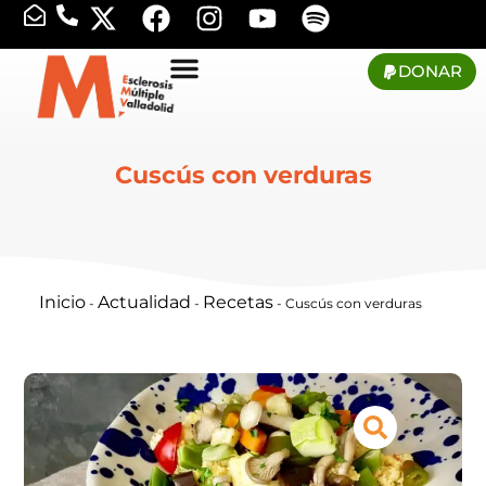
DONAR
Cuscús con verduras
Inicio
Actualidad
Recetas
-
-
-
Cuscús con verduras