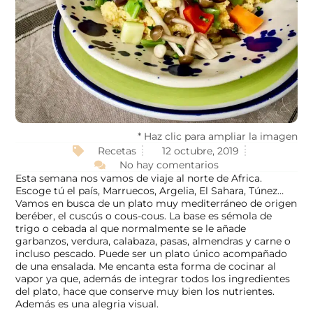
* Haz clic para ampliar la imagen
Recetas
12 octubre, 2019
No hay comentarios
Esta semana nos vamos de viaje al norte de Africa.
Escoge tú el país, Marruecos, Argelia, El Sahara, Túnez…
Vamos en busca de un plato muy mediterráneo de origen
beréber, el cuscús o cous-cous. La base es sémola de
trigo o cebada al que normalmente se le añade
garbanzos, verdura, calabaza, pasas, almendras y carne o
incluso pescado. Puede ser un plato único acompañado
de una ensalada. Me encanta esta forma de cocinar al
vapor ya que, además de integrar todos los ingredientes
del plato, hace que conserve muy bien los nutrientes.
Además es una alegria visual.