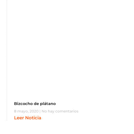
Bizcocho de plátano
8 mayo, 2020
No hay comentarios
Leer Noticia