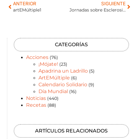
ANTERIOR
SIGUIENTE
artEMúltiple1
Jornadas sobre Esclerosis Múltiple 2017
CATEGORÍAS
Acciones
(76)
¡Mójate!
(23)
Apadrina un Ladrillo
(5)
ArtEMúltiple
(6)
Calendario Solidario
(9)
Día Mundial
(16)
Noticias
(440)
Recetas
(88)
ARTÍCULOS RELACIONADOS