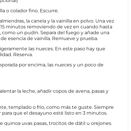
pcional)
a o colador fino. Escurre.
lmendras, la canela y la vainilla en polvo. Una vez
te 15 minutos removiendo de vez en cuando hasta
a, como un pudín. Separa del fuego y añade una
 de esencia de vainilla. Remueve y prueba.
 ligeramente las nueces. En este paso hay que
idad. Reserva.
emporada por encima, las nueces y un poco de
lentar la leche, añadir copos de avena, pasas y
nte, templado o frío, como más te guste. Siempre
 para que el desayuno esté listo en 3 minutos.
e quinoa uvas pasas, trocitos de dátil u orejones.