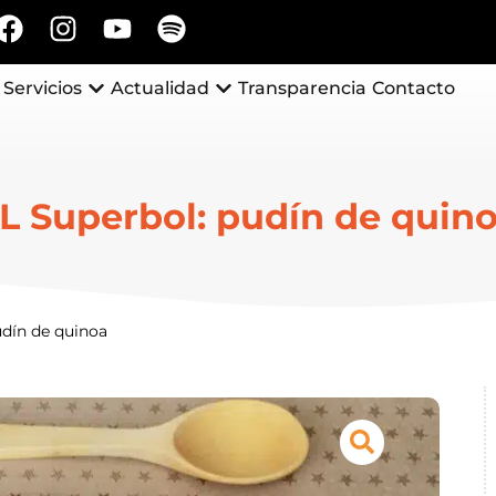
Servicios
Actualidad
Transparencia
Contacto
L Superbol: pudín de quin
udín de quinoa