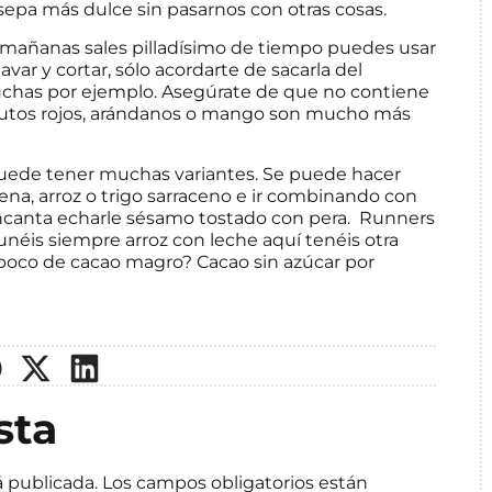
 sepa más dulce sin pasarnos con otras cosas.
as mañanas sales pilladísimo de tiempo puedes usar
avar y cortar, sólo acordarte de sacarla del
uchas por ejemplo. Asegúrate de que no contiene
frutos rojos, arándanos o mango son mucho más
 puede tener muchas variantes. Se puede hacer
vena, arroz o trigo sarraceno e ir combinando con
canta echarle sésamo tostado con pera.
Runners
éis siempre arroz con leche aquí tenéis otra
 poco de cacao magro? Cacao sin azúcar por
sta
á publicada.
Los campos obligatorios están