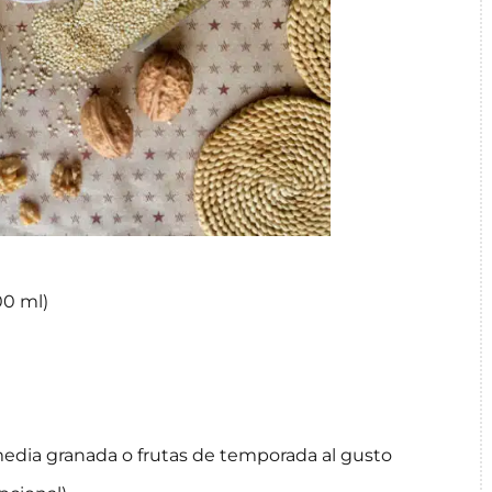
00 ml)
y media granada o frutas de temporada al gusto