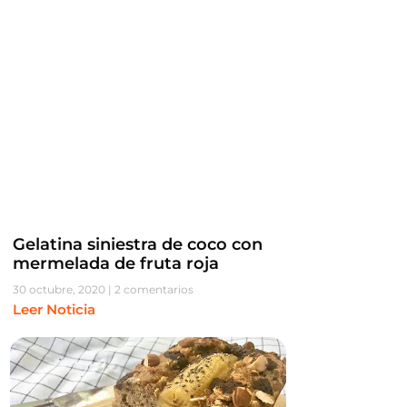
Gelatina siniestra de coco con
mermelada de fruta roja
30 octubre, 2020
2 comentarios
Leer Noticia