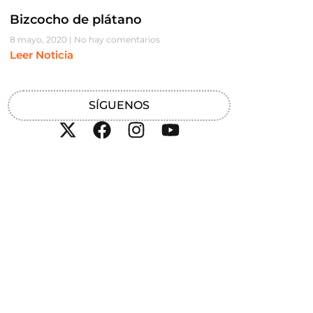
Bizcocho de plátano
8 mayo, 2020
No hay comentarios
Leer Noticia
SÍGUENOS