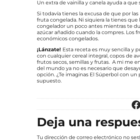
Un extra de vainilla y canela ayuda a que
Si todavía tienes la excusa de que por l
fruta congelada. Ni siquiera la tienes que l
congelador un poco antes mientras te d
azúcar añadido cuando la compres. Los 
económicos congelados.
¡Lánzate!
Esta receta es muy sencilla y
con cualquier cereal integral, copos de a
frutos secos, semillas y frutas.
A mi me en
del mundo ya no es necesario que desayun
opción. ¿Te imaginas El Súperbol con un
supuesto.
Deja una respue
Tu dirección de correo electrónico no ser