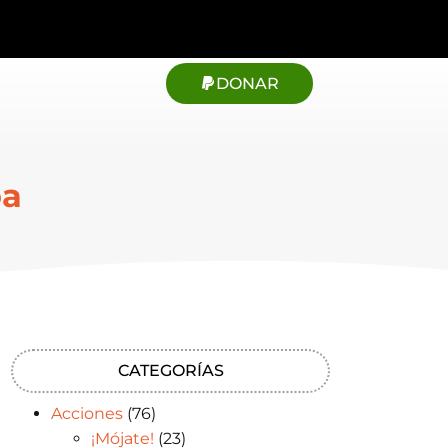
DONAR
oa
CATEGORÍAS
Acciones
(76)
¡Mójate!
(23)