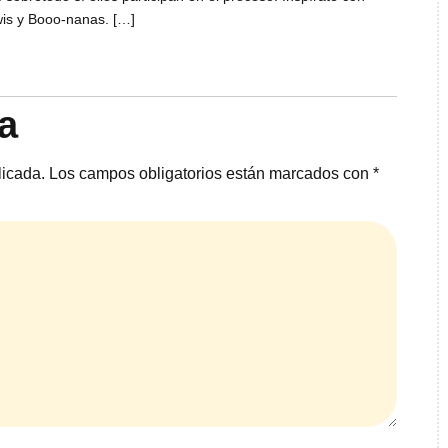
is y Booo-nanas. […]
a
licada.
Los campos obligatorios están marcados con
*