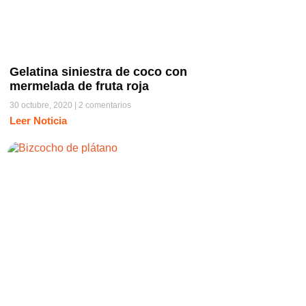
Gelatina siniestra de coco con
mermelada de fruta roja
30 octubre, 2020
2 comentarios
Leer Noticia