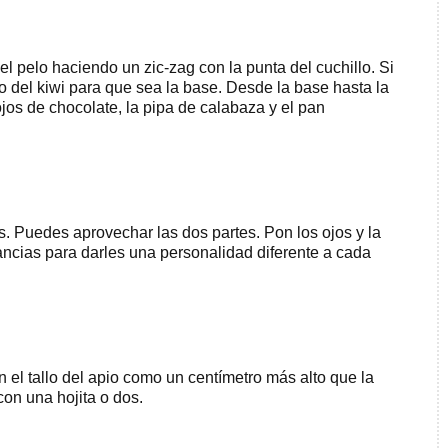
l pelo haciendo un zic-zag con la punta del cuchillo. Si
o del kiwi para que sea la base. Desde la base hasta la
jos de chocolate, la pipa de calabaza y el pan
as. Puedes aprovechar las dos partes. Pon los ojos y la
ncias para darles una personalidad diferente a cada
el tallo del apio como un centímetro más alto que la
con una hojita o dos.