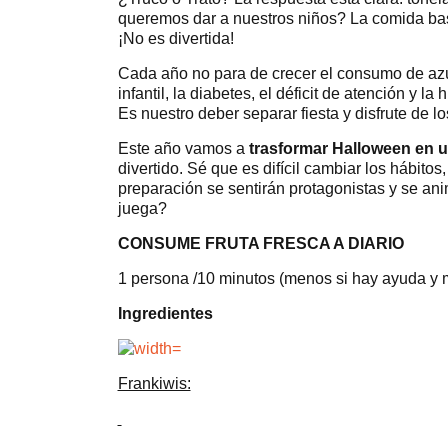
queremos dar a nuestros niños? La comida bas
¡No es divertida!
Cada año no para de crecer el consumo de azú
infantil, la diabetes, el déficit de atención y la
Es nuestro deber separar fiesta y disfrute de l
Este año vamos a
trasformar Halloween en u
divertido. Sé que es difícil cambiar los hábito
preparación se sentirán protagonistas y se an
juega?
CONSUME FRUTA FRESCA A DIARIO
1 persona /10 minutos (menos si hay ayuda y 
Ingredientes
Frankiwis: