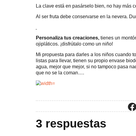
La clave está en pasárselo bien, no hay más c
Al ser fruta debe conservarse en la nevera. Du
Personaliza tus creaciones,
tienes un montón
ojipláticos. ¡disfrútalo como un niño!
Mi propuesta para darles a los niños cuando t
listas para llevar, tienen su propio envase bio
agua, mejor que mejor, si no tampoco pasa na
que no se la coman….
3 respuestas