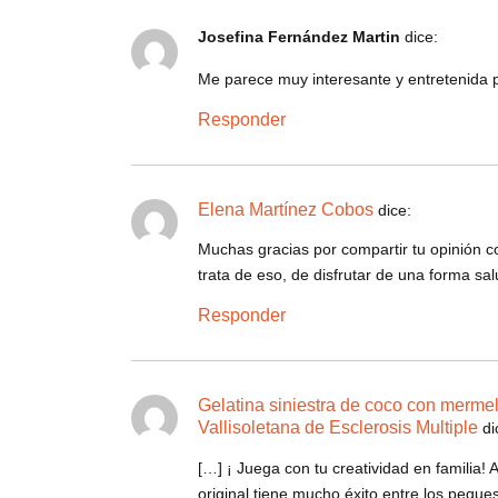
Josefina Fernández Martin
dice:
Me parece muy interesante y entretenida pa
Responder
Elena Martínez Cobos
dice:
Muchas gracias por compartir tu opinión c
trata de eso, de disfrutar de una forma sal
Responder
Gelatina siniestra de coco con mermel
Vallisoletana de Esclerosis Multiple
di
[…] ¡ Juega con tu creatividad en familia! 
original tiene mucho éxito entre los peques