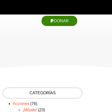
DONAR
CATEGORÍAS
Acciones
(76)
¡Mójate!
(23)