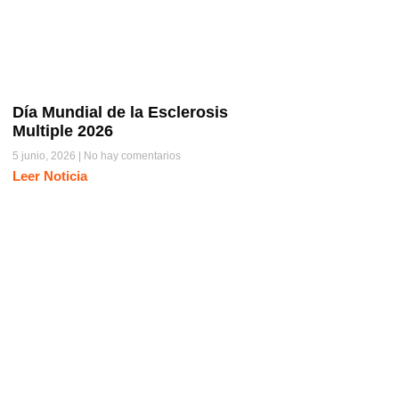
Día Mundial de la Esclerosis
Multiple 2026
5 junio, 2026
No hay comentarios
Leer Noticia