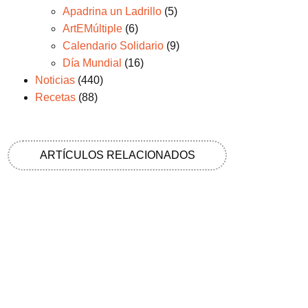
Apadrina un Ladrillo
(5)
ArtEMúltiple
(6)
Calendario Solidario
(9)
Día Mundial
(16)
Noticias
(440)
Recetas
(88)
ARTÍCULOS RELACIONADOS