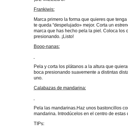
Frankiwis:
Marca primero la forma que quieres que tenga e
te queda “despelujado» mejor. Corta un estren
marca que has hecho pela la piel. Coloca los o
presionando. ¡Listo!
Booo-nanas:
Pela y corta los plátanos a la altura que quier
boca presionando suavemente a distintas dista
uno.
Calabazas de mandarina:
Pela las mandarinas.Haz unos bastoncillos con 
mandarina. Introdúcelos en el centro de estas 
TIPs: