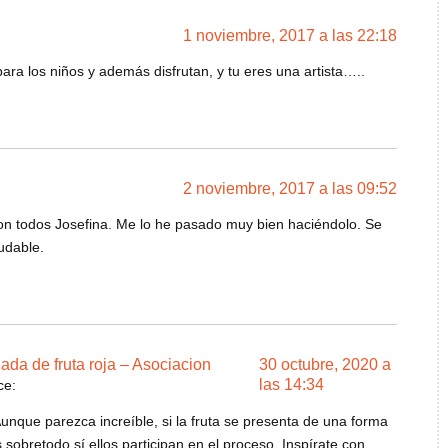
1 noviembre, 2017 a las 22:18
ra los niños y además disfrutan, y tu eres una artista…..
2 noviembre, 2017 a las 09:52
on todos Josefina. Me lo he pasado muy bien haciéndolo. Se
udable.
ada de fruta roja – Asociacion
30 octubre, 2020 a
las 14:34
ce:
Aunque parezca increíble, si la fruta se presenta de una forma
 sobretodo sí ellos participan en el proceso. Inspírate con