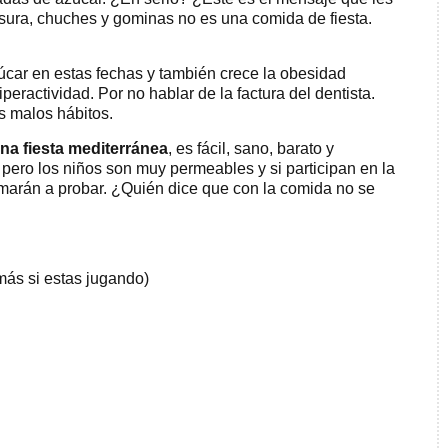
ura, chuches y gominas no es una comida de fiesta.
car en estas fechas y también crece la obesidad
 hiperactividad. Por no hablar de la factura del dentista.
os malos hábitos.
na fiesta mediterránea
, es fácil, sano, barato y
s, pero los niños son muy permeables y si participan en la
imarán a probar. ¿Quién dice que con la comida no se
más si estas jugando)