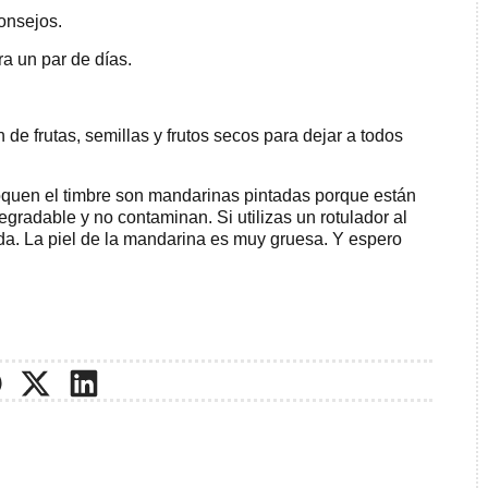
onsejos.
ra un par de días.
 de frutas, semillas y frutos secos para dejar a todos
oquen el timbre son mandarinas pintadas porque están
degradable y no contaminan. Si utilizas un rotulador al
da. La piel de la mandarina es muy gruesa. Y espero