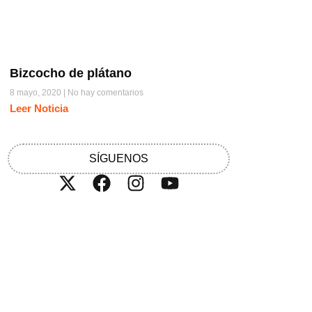
Bizcocho de plátano
8 mayo, 2020
No hay comentarios
Leer Noticia
SÍGUENOS