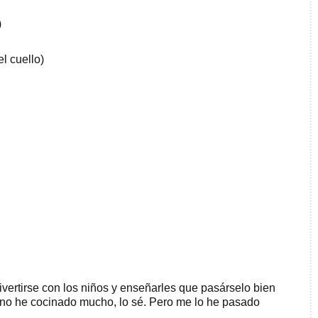
)
el cuello)
ertirse con los niños y enseñarles que pasárselo bien
 no he cocinado mucho, lo sé. Pero me lo he pasado