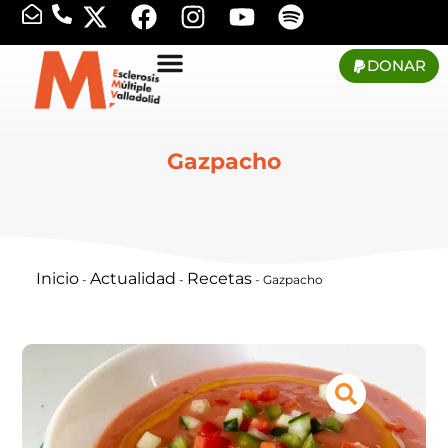
DONAR
Gazpacho
Inicio
Actualidad
Recetas
-
-
-
Gazpacho