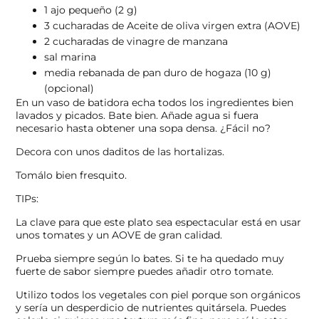
1 ajo pequeño (2 g)
3 cucharadas de Aceite de oliva virgen extra (AOVE)
2 cucharadas de vinagre de manzana
sal marina
media rebanada de pan duro de hogaza (10 g)
(opcional)
En un vaso de batidora echa todos los ingredientes bien
lavados y picados. Bate bien. Añade agua si fuera
necesario hasta obtener una sopa densa. ¿Fácil no?
Decora con unos daditos de las hortalizas.
Tomálo bien fresquito.
TIPs:
La clave para que este plato sea espectacular está en usar
unos tomates y un AOVE de gran calidad.
Prueba siempre según lo bates. Si te ha quedado muy
fuerte de sabor siempre puedes añadir otro tomate.
Utilizo todos los vegetales con piel porque son orgánicos
y sería un desperdicio de nutrientes quitársela. Puedes