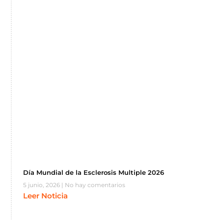
Día Mundial de la Esclerosis Multiple 2026
5 junio, 2026
No hay comentarios
Leer Noticia