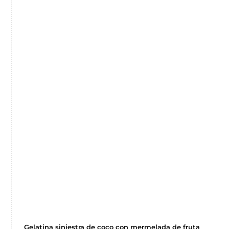
Gelatina siniestra de coco con mermelada de fruta