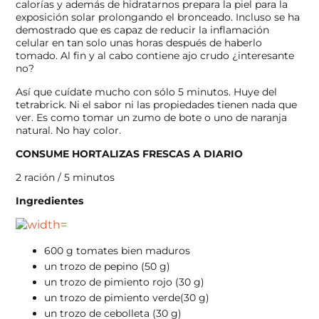
calorías y además de hidratarnos prepara la piel para la
exposición solar prolongando el bronceado. Incluso se ha
demostrado que es capaz de reducir la inflamación
celular en tan solo unas horas después de haberlo
tomado. Al fin y al cabo contiene ajo crudo ¿interesante
no?
Así que cuídate mucho con sólo 5 minutos. Huye del
tetrabrick. Ni el sabor ni las propiedades tienen nada que
ver. Es como tomar un zumo de bote o uno de naranja
natural. No hay color.
CONSUME HORTALIZAS FRESCAS A DIARIO
2 ración / 5 minutos
Ingredientes
600 g tomates bien maduros
un trozo de pepino (50 g)
un trozo de pimiento rojo (30 g)
un trozo de pimiento verde(30 g)
un trozo de cebolleta (30 g)