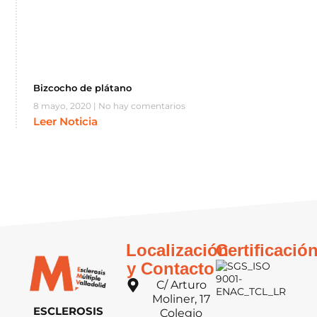
Bizcocho de plátano
8 mayo, 2020
No hay comentarios
Leer Noticia
Localización
Certificació
y Contacto
C/ Arturo
Moliner, 17
ESCLEROSIS
Colegio