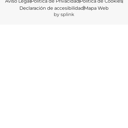
Aviso Legal
Política de Privacidad
Política de Cookies
Declaración de accesibilidad
Mapa Web
by splink