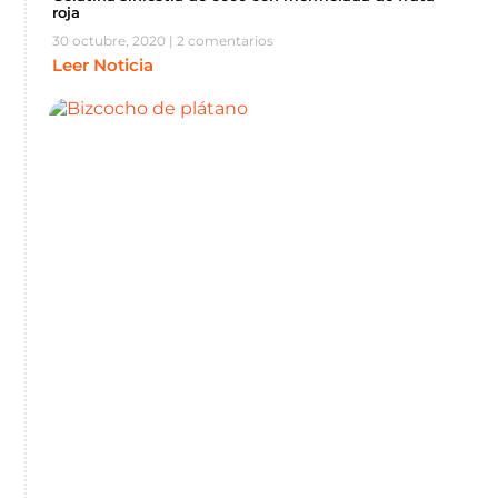
roja
30 octubre, 2020
2 comentarios
Leer Noticia