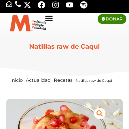
DONAR
Natillas raw de Caqui
Inicio
Actualidad
Recetas
-
-
-
Natillas raw de Caqui