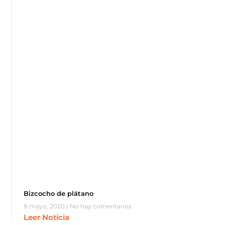
Bizcocho de plátano
8 mayo, 2020
No hay comentarios
Leer Noticia