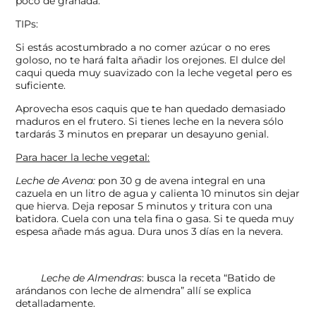
poco de granada.
TIPs:
Si estás acostumbrado a no comer azúcar o no eres
goloso, no te hará falta añadir los orejones. El dulce del
caqui queda muy suavizado con la leche vegetal pero es
suficiente.
Aprovecha esos caquis que te han quedado demasiado
maduros en el frutero. Si tienes leche en la nevera sólo
tardarás 3 minutos en preparar un desayuno genial.
Para hacer la leche vegetal:
Leche de Avena:
pon 30 g de avena integral en una
cazuela en un litro de agua y calienta 10 minutos sin dejar
que hierva. Deja reposar 5 minutos y tritura con una
batidora. Cuela con una tela fina o gasa. Si te queda muy
espesa añade más agua. Dura unos 3 días en la nevera.
Leche de Almendras
: busca la receta “Batido de
arándanos con leche de almendra” allí se explica
detalladamente.