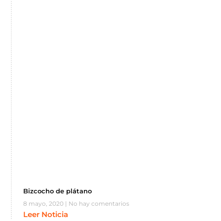
Bizcocho de plátano
8 mayo, 2020
No hay comentarios
Leer Noticia