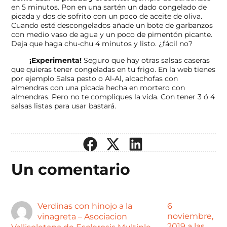
en 5 minutos. Pon en una sartén un dado congelado de
picada y dos de sofrito con un poco de aceite de oliva.
Cuando esté descongelados añade un bote de garbanzos
con medio vaso de agua y un poco de pimentón picante.
Deja que haga chu-chu 4 minutos y listo. ¿fácil no?
¡Experimenta!
Seguro que hay otras salsas caseras
que quieras tener congeladas en tu frigo. En la web tienes
por ejemplo Salsa pesto o Al-Al, alcachofas con
almendras con una picada hecha en mortero con
almendras. Pero no te compliques la vida. Con tener 3 ó 4
salsas listas para usar bastará.
Un comentario
Verdinas con hinojo a la
6
noviembre,
vinagreta – Asociacion
2019 a las