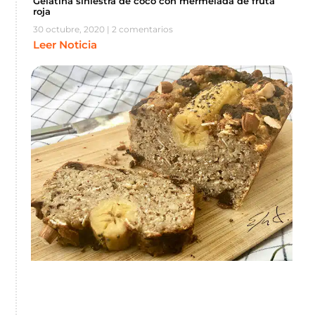
Gelatina siniestra de coco con mermelada de fruta
roja
30 octubre, 2020
2 comentarios
Leer Noticia