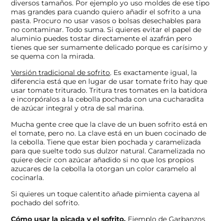
diversos tamaños. Por ejemplo yo uso moldes de ese tipo
mas grandes para cuando quiero añadir el sofrito a una
pasta. Procuro no usar vasos o bolsas desechables para
no contaminar. Todo suma. Si quieres evitar el papel de
aluminio puedes tostar directamente el azafrán pero
tienes que ser sumamente delicado porque es carísimo y
se quema con la mirada.
Versión tradicional de sofrito
. Es exactamente igual, la
diferencia está que en lugar de usar tomate frito hay que
usar tomate triturado. Tritura tres tomates en la batidora
e incorpóralos a la cebolla pochada con una cucharadita
de azúcar integral y otra de sal marina.
Mucha gente cree que la clave de un buen sofrito está en
el tomate, pero no. La clave está en un buen cocinado de
la cebolla. Tiene que estar bien pochada y caramelizada
para que suelte todo sus dulzor natural. Caramelizada no
quiere decir con azúcar añadido si no que los propios
azucares de la cebolla la otorgan un color caramelo al
cocinarla.
Si quieres un toque calentito añade pimienta cayena al
pochado del sofrito.
Cómo usar la picada y el sofrito.
Ejemplo de Garbanzos