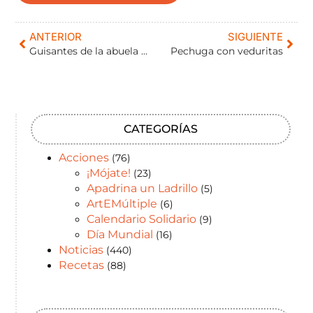
ANTERIOR
SIGUIENTE
Guisantes de la abuela Mercedes
Pechuga con veduritas
CATEGORÍAS
Acciones
(76)
¡Mójate!
(23)
Apadrina un Ladrillo
(5)
ArtEMúltiple
(6)
Calendario Solidario
(9)
Día Mundial
(16)
Noticias
(440)
Recetas
(88)