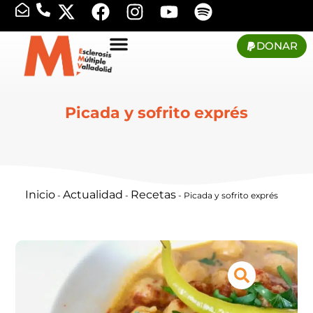
DONAR
Picada y sofrito exprés
Inicio
Actualidad
Recetas
-
-
-
Picada y sofrito exprés