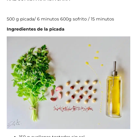
500 g picada/ 6 minutos 600g sofrito / 15 minutos
Ingredientes de la picada
150 g avellanas tostadas sin sal