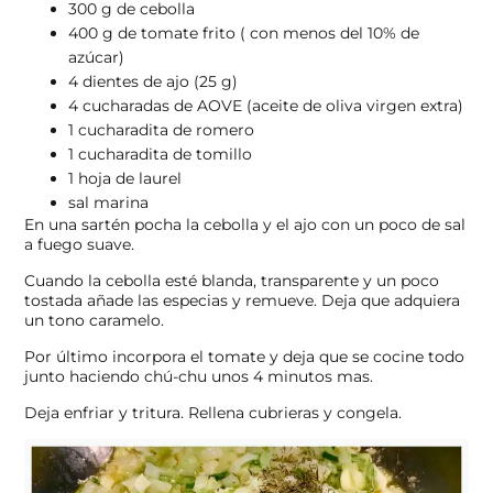
300 g de cebolla
400 g de tomate frito ( con menos del 10% de
azúcar)
4 dientes de ajo (25 g)
4 cucharadas de AOVE (aceite de oliva virgen extra)
1 cucharadita de romero
1 cucharadita de tomillo
1 hoja de laurel
sal marina
En una sartén pocha la cebolla y el ajo con un poco de sal
a fuego suave.
Cuando la cebolla esté blanda, transparente y un poco
tostada añade las especias y remueve. Deja que adquiera
un tono caramelo.
Por último incorpora el tomate y deja que se cocine todo
junto haciendo chú-chu unos 4 minutos mas.
Deja enfriar y tritura. Rellena cubrieras y congela.