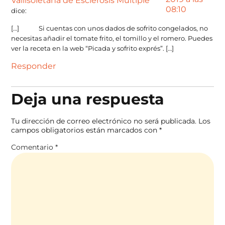
Vallisoletana de Esclerosis Multiple
08:10
dice:
[…] Si cuentas con unos dados de sofrito congelados, no
necesitas añadir el tomate frito, el tomillo y el romero. Puedes
ver la receta en la web “Picada y sofrito exprés”. […]
Responder
Deja una respuesta
Tu dirección de correo electrónico no será publicada.
Los
campos obligatorios están marcados con
*
Comentario
*