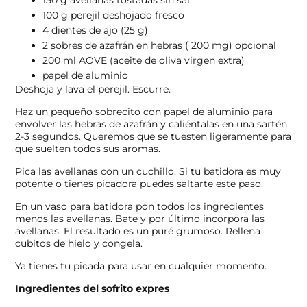
100 g perejil deshojado fresco
4 dientes de ajo (25 g)
2 sobres de azafrán en hebras ( 200 mg) opcional
200 ml AOVE (aceite de oliva virgen extra)
papel de aluminio
Deshoja y lava el perejil. Escurre.
Haz un pequeño sobrecito con papel de aluminio para
envolver las hebras de azafrán y caliéntalas en una sartén
2-3 segundos. Queremos que se tuesten ligeramente para
que suelten todos sus aromas.
Pica las avellanas con un cuchillo. Si tu batidora es muy
potente o tienes picadora puedes saltarte este paso.
En un vaso para batidora pon todos los ingredientes
menos las avellanas. Bate y por último incorpora las
avellanas. El resultado es un puré grumoso. Rellena
cubitos de hielo y congela.
Ya tienes tu picada para usar en cualquier momento.
Ingredientes del sofrito expres